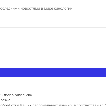
последними новостями в мире кинологии.
 и попробуйте снова.
 позже.
 обработку Ваших персональных данных, в соответствии с 