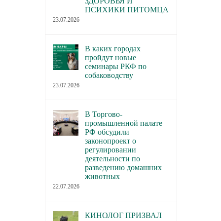
ЗДОРОВЬЯ И
ПСИХИКИ ПИТОМЦА
23.07.2026
В каких городах
пройдут новые
семинары РКФ по
собаководству
23.07.2026
В Торгово-
промышленной палате
РФ обсудили
законопроект о
регулировании
деятельности по
разведению домашних
животных
22.07.2026
КИНОЛОГ ПРИЗВАЛ