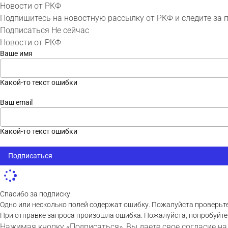
Новости от РКФ
Подпишитесь на новостную рассылку от РКФ и следите за 
Подписаться
Не сейчас
Новости от РКФ
Ваше имя
Какой-то текст ошибки
Ваш email
Какой-то текст ошибки
Подписаться
Спасибо за подписку.
Одно или несколько полей содержат ошибку. Пожалуйста проверьте
При отправке запроса произошла ошибка. Пожалуйста, попробуйте
Нажимая кнопку «Подписаться», Вы даете свое согласие на