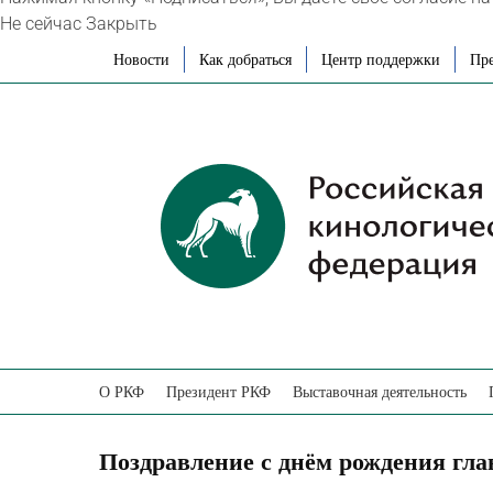
Не сейчас
Закрыть
Skip
Новости
Как добраться
Центр поддержки
Пре
to
content
О РКФ
Президент РКФ
Выставочная деятельность
Поздравление с днём рождения гла