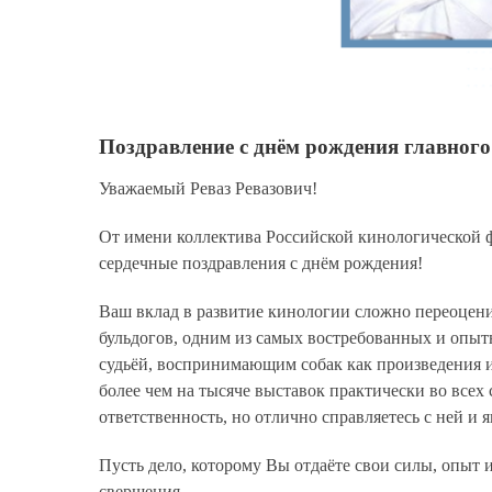
Поздравление с днём рождения главного
Уважаемый Реваз Ревазович!
От имени коллектива Российской кинологической ф
сердечные поздравления с днём рождения!
Ваш вклад в развитие кинологии сложно переоцени
бульдогов, одним из самых востребованных и опыт
судьёй, воспринимающим собак как произведения и
более чем на тысяче выставок практически во все
ответственность, но отлично справляетесь с ней и 
Пусть дело, которому Вы отдаёте свои силы, опыт 
свершения.