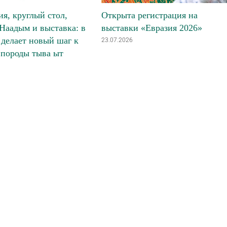
я, круглый стол,
Открыта регистрация на
Наадым и выставка: в
выставки «Евразия 2026»
делает новый шаг к
23.07.2026
 породы тыва ыт