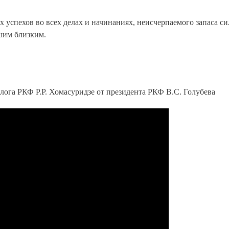
 успехов во всех делах и начинаниях, неисчерпаемого запаса си
шим близким.
лога РКФ Р.Р. Хомасуридзе от президента РКФ В.С. Голубева