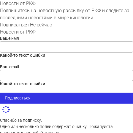
Новости от РКФ
Подпишитесь на новостную рассылку от РКФ и следите за
последними новостями в мире кинологии.
Подписаться
Не сейчас
Новости от РКФ
Ваше имя
Какой-то текст ошибки
Ваш email
Какой-то текст ошибки
Подписаться
Спасибо за подписку.
Одно или несколько полей содержат ошибку. Пожалуйста
проверьте и попробуйте снова.