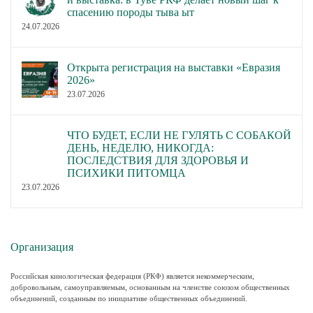
спасению породы тыва ыт
24.07.2026
Открыта регистрация на выставки «Евразия
2026»
23.07.2026
ЧТО БУДЕТ, ЕСЛИ НЕ ГУЛЯТЬ С СОБАКОЙ
ДЕНЬ, НЕДЕЛЮ, НИКОГДА:
ПОСЛЕДСТВИЯ ДЛЯ ЗДОРОВЬЯ И
ПСИХИКИ ПИТОМЦА
23.07.2026
Организация
Российская кинологическая федерация (РКФ) является некоммерческим,
добровольным, самоуправляемым, основанным на членстве союзом общественных
объединений, созданным по инициативе общественных объединений.