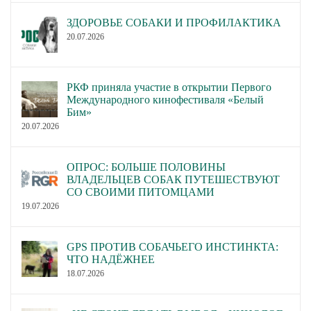
ЗДОРОВЬЕ СОБАКИ И ПРОФИЛАКТИКА
20.07.2026
РКФ приняла участие в открытии Первого
Международного кинофестиваля «Белый
Бим»
20.07.2026
ОПРОС: БОЛЬШЕ ПОЛОВИНЫ
ВЛАДЕЛЬЦЕВ СОБАК ПУТЕШЕСТВУЮТ
СО СВОИМИ ПИТОМЦАМИ
19.07.2026
GPS ПРОТИВ СОБАЧЬЕГО ИНСТИНКТА:
ЧТО НАДЁЖНЕЕ
18.07.2026