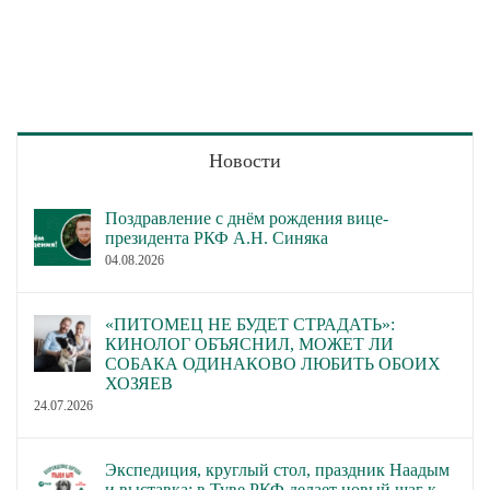
Новости
Поздравление с днём рождения вице-
президента РКФ А.Н. Синяка
04.08.2026
«ПИТОМЕЦ НЕ БУДЕТ СТРАДАТЬ»:
КИНОЛОГ ОБЪЯСНИЛ, МОЖЕТ ЛИ
СОБАКА ОДИНАКОВО ЛЮБИТЬ ОБОИХ
ХОЗЯЕВ
24.07.2026
Экспедиция, круглый стол, праздник Наадым
и выставка: в Туве РКФ делает новый шаг к