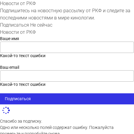
Новости от РКФ
Подпишитесь на новостную рассылку от РКФ и следите за
последними новостями в мире кинологии.
Подписаться
Не сейчас
Новости от РКФ
Ваше имя
Какой-то текст ошибки
Ваш email
Какой-то текст ошибки
Подписаться
Спасибо за подписку.
Одно или несколько полей содержат ошибку. Пожалуйста
проверьте и попробуйте снова.