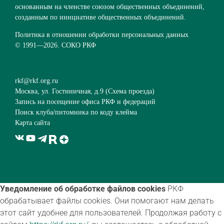
основанным на членстве союзом общественных объединений,
созданным по инициативе общественных объединений.
Политика в отношении обработки персональных данных
© 1991—
2026. СОКО РКФ
rkf@rkf.org.ru
Москва, ул. Гостиничная, д.9 (
Схема проезда
)
Запись на посещение офиса РКФ и федераций
Поиск клуба/питомника по коду клейма
Карта сайта
Уведомление об обработке файлов cookies
РКФ
обрабатывает файлы cookies. Они помогают нам делать
этот сайт удобнее для пользователей. Продолжая работу с