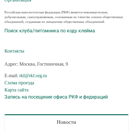
Российская кинологическая федерация (РКФ) является некоммерческим,
добровольным, самоуправляемым, основанным на членстве союзом общественных
объединений, созданным по инициативе общественных объединений.
Поиск клуба/питомника по коду клейма
Контакты
Адрес: Москва, Гостиничная, 9
E-mail:
rkf@rkf.org.ru
Схема проезда
Карта сайта
Запись на посещение офиса РКФ и федераций
Новости