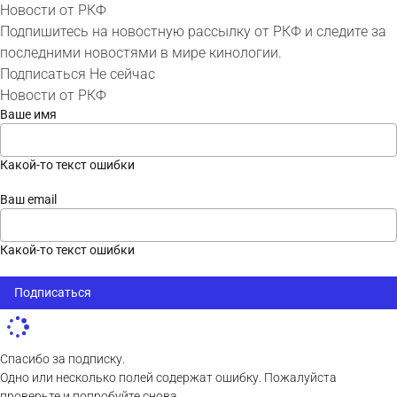
Новости от РКФ
Подпишитесь на новостную рассылку от РКФ и следите за
последними новостями в мире кинологии.
Подписаться
Не сейчас
Новости от РКФ
Ваше имя
Какой-то текст ошибки
Ваш email
Какой-то текст ошибки
Подписаться
Спасибо за подписку.
Одно или несколько полей содержат ошибку. Пожалуйста
проверьте и попробуйте снова.