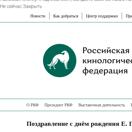
Не сейчас
Закрыть
Skip
Новости
Как добраться
Центр поддержки
Пре
to
content
О РКФ
Президент РКФ
Выставочная деятельность
Поздравление с днём рождения Е. 