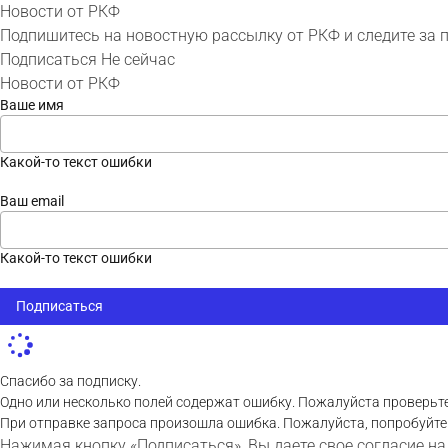
Новости от РКФ
Подпишитесь на новостную рассылку от РКФ и следите за 
Подписаться
Не сейчас
Новости от РКФ
Ваше имя
Какой-то текст ошибки
Ваш email
Какой-то текст ошибки
Подписаться
Спасибо за подписку.
Одно или несколько полей содержат ошибку. Пожалуйста проверьте
При отправке запроса произошла ошибка. Пожалуйста, попробуйте
Нажимая кнопку «Подписаться», Вы даете свое согласие на