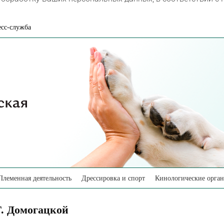
сс-служба
Племенная деятельность
Дрессировка и спорт
Кинологические орга
Г. Домогацкой