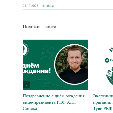
24.10.2025
|
Новости
Похожие записи
Поздравление с днём рождения
Экспедици
вице-президента РКФ А.Н.
праздник 
Синяка
Туве РКФ 