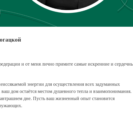
могацкой
едерации и от меня лично примите самые искренние и сердечн
неиссякаемой энергии для осуществления всех задуманных
а ваш дом остаётся местом душевного тепла и взаимопонимания.
завтрашнем дне. Пусть ваш жизненный опыт становится
кружающих.