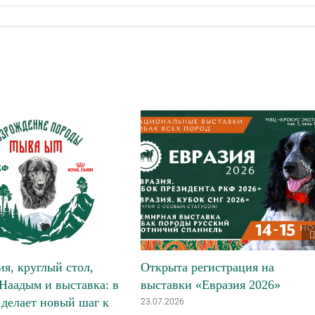
я, круглый стол,
Открыта регистрация на
Наадым и выставка: в
выставки «Евразия 2026»
делает новый шаг к
23.07.2026