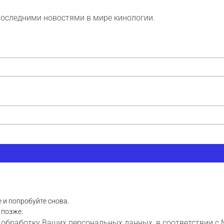
последними новостями в мире кинологии.
 и попробуйте снова.
 позже.
 обработку Ваших персональных данных, в соответствии с 