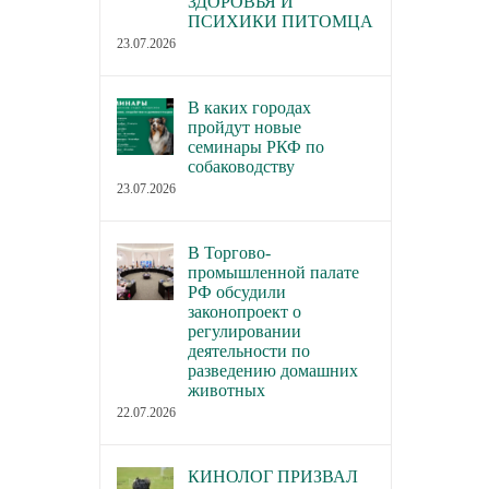
ЗДОРОВЬЯ И
ПСИХИКИ ПИТОМЦА
23.07.2026
В каких городах
пройдут новые
семинары РКФ по
собаководству
23.07.2026
В Торгово-
промышленной палате
РФ обсудили
законопроект о
регулировании
деятельности по
разведению домашних
животных
22.07.2026
КИНОЛОГ ПРИЗВАЛ