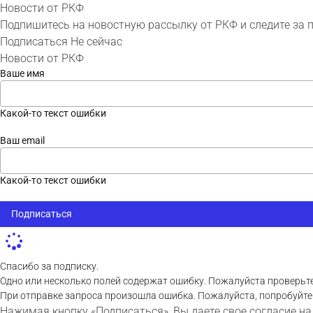
Новости от РКФ
Подпишитесь на новостную рассылку от РКФ и следите за 
Подписаться
Не сейчас
Новости от РКФ
Ваше имя
Какой-то текст ошибки
Ваш email
Какой-то текст ошибки
Подписаться
Спасибо за подписку.
Одно или несколько полей содержат ошибку. Пожалуйста проверьте
При отправке запроса произошла ошибка. Пожалуйста, попробуйте
Нажимая кнопку «Подписаться», Вы даете свое согласие на