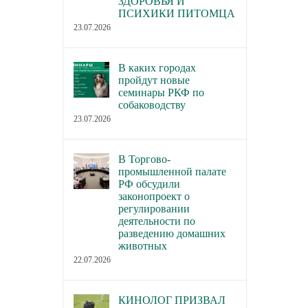
ЗДОРОВЬЯ И
ПСИХИКИ ПИТОМЦА
23.07.2026
В каких городах
пройдут новые
семинары РКФ по
собаководству
23.07.2026
В Торгово-
промышленной палате
РФ обсудили
законопроект о
регулировании
деятельности по
разведению домашних
животных
22.07.2026
КИНОЛОГ ПРИЗВАЛ