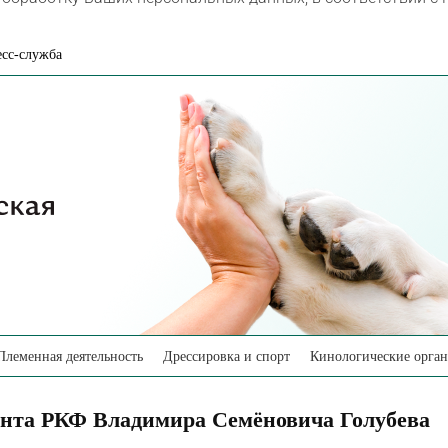
сс-служба
Племенная деятельность
Дрессировка и спорт
Кинологические орга
дента РКФ Владимира Семёновича Голубева