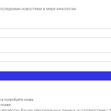
последними новостями в мире кинологии.
 и попробуйте снова.
 позже.
 обработку Ваших персональных данных, в соответствии с 