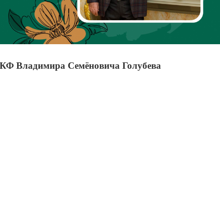
 РКФ Владимира Семёновича Голубева