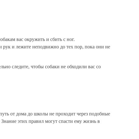
обакам вас окружить и сбить с ног.
и рук и лежите неподвижно до тех пор, пока они не
ельно следите, чтобы собаки не обходили вас со
 путь от дома до школы не проходит через подобные
 Знание этих правил могут спасти ему жизнь в