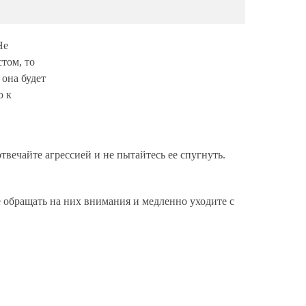
Не
том, то
 она будет
ю к
твечайте агрессией и не пытайтесь ее спугнуть.
е обращать на них внимания и медленно уходите с