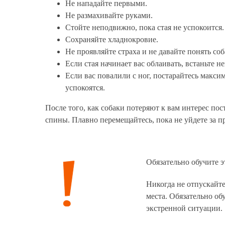
Не нападайте первыми.
Не размахивайте руками.
Стойте неподвижно, пока стая не успокоится.
Сохраняйте хладнокровие.
Не проявляйте страха и не давайте понять со
Если стая начинает вас облаивать, встаньте н
Если вас повалили с ног, постарайтесь макси
успокоятся.
После того, как собаки потеряют к вам интерес пос
спины. Плавно перемещайтесь, пока не уйдете за п
Обязательно обучите э
Никогда не отпускайте
места. Обязательно об
экстренной ситуации.