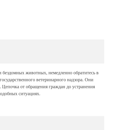
аи бездомных животных, немедленно обратитесь в
государственного ветеринарного надзора. Они
е. Цепочка от обращения граждан до устранения
 подобных ситуациях.