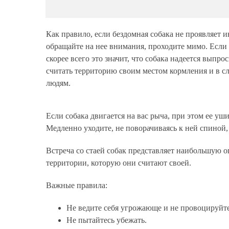
Как правило, если бездомная собака не проявляет ин
обращайте на нее внимания, проходите мимо. Если 
скорее всего это значит, что собака надеется выпрос
считать территорию своим местом кормления и в сл
людям.
Если собака двигается на вас рыча, при этом ее уш
Медленно уходите, не поворачиваясь к ней спиной, 
Встреча со стаей собак представляет наибольшую о
территории, которую они считают своей.
Важные правила:
Не ведите себя угрожающе и не провоцируйте
Не пытайтесь убежать.