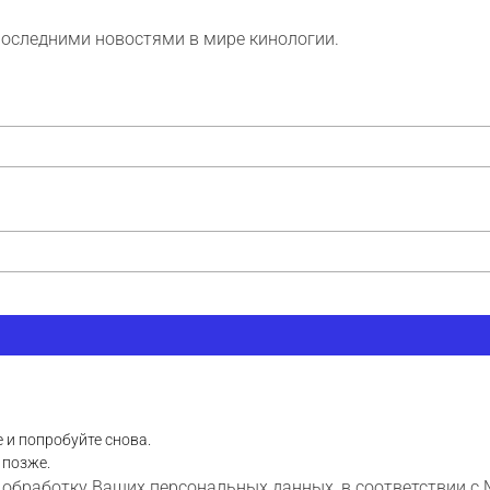
последними новостями в мире кинологии.
 и попробуйте снова.
 позже.
 обработку Ваших персональных данных, в соответствии с 