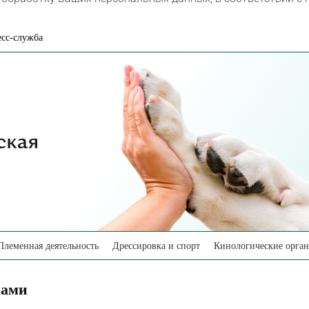
сс-служба
Племенная деятельность
Дрессировка и спорт
Кинологические орга
ками