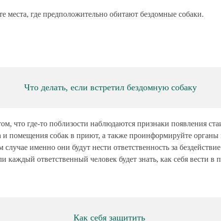
те места, где предположительно обитают бездомные собаки.
Что делать, если встретил бездомную собаку
том, что где-то поблизости наблюдаются признаки появления ст
а и помещения собак в приют, а также проинформируйте органы 
м случае именно они будут нести ответственность за бездействи
ли каждый ответственный человек будет знать, как себя вести в
Как себя защитить