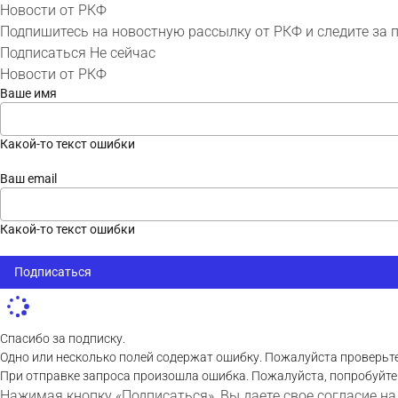
Новости от РКФ
Подпишитесь на новостную рассылку от РКФ и следите за 
Подписаться
Не сейчас
Новости от РКФ
Ваше имя
Какой-то текст ошибки
Ваш email
Какой-то текст ошибки
Подписаться
Спасибо за подписку.
Одно или несколько полей содержат ошибку. Пожалуйста проверьте
При отправке запроса произошла ошибка. Пожалуйста, попробуйте
Нажимая кнопку «Подписаться», Вы даете свое согласие на