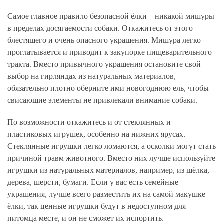
Самое главное правило безопасной ёлки – никакой мишуры
в пределах досягаемости собаки. Откажитесь от этого
блестящего и очень опасного украшения. Мишура легко
проглатывается и приводит к закупорке пищеварительного
тракта. Вместо привычного украшения остановите свой
выбор на гирляндах из натуральных материалов,
обязательно плотно оберните ими новогоднюю ель, чтобы
свисающие элементы не привлекали внимание собаки.
По возможности откажитесь и от стеклянных и
пластиковых игрушек, особенно на нижних ярусах.
Стеклянные игрушки легко ломаются, а осколки могут стать
причиной травм животного. Вместо них лучше используйте
игрушки из натуральных материалов, например, из шёлка,
дерева, шерсти, бумаги. Если у вас есть семейные
украшения, лучше всего разместить их на самой макушке
ёлки, так ценные игрушки будут в недоступном для
питомца месте, и он не сможет их испортить.