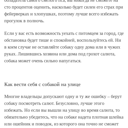
обладатель самого смелого пса, вы никогда не сможете на
сто процентов оценить, насколько будет силен его страх при
фейерверках и хлопушках, поэтому лучше всего избежать
прогулок в полночь.
Если у вас есть возможность уехать с питомцем за город, где
обстановка будет тише и спокойней, воспользуйтесь ей. Ни
в коем случае не оставляйте собаку одну дома или в чужих
руках. Лишившись хозяина или дома под грохот салюта,
собака может очень сильно напугаться.
Как вести себя с собакой на улице
Многие владельцы допускают одну и ту же ошибку – берут
собаку посмотреть салют. Безусловно, лучше этого
избежать. Но если вы вышли на улицу во время салюта, то
обязательно убедитесь, что на собаке надета плотная шлейка
или ошейник и поводок, из которого она точно не сможет