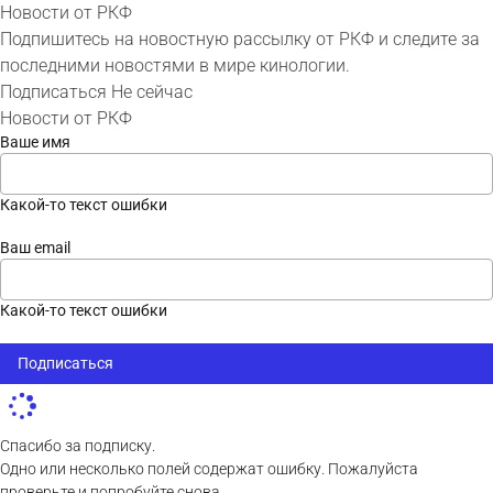
Новости от РКФ
Подпишитесь на новостную рассылку от РКФ и следите за
последними новостями в мире кинологии.
Подписаться
Не сейчас
Новости от РКФ
Ваше имя
Какой-то текст ошибки
Ваш email
Какой-то текст ошибки
Подписаться
Спасибо за подписку.
Одно или несколько полей содержат ошибку. Пожалуйста
проверьте и попробуйте снова.