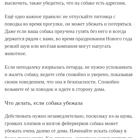
выскочить, также убедитесь, что на собаке есть адресник.
Ещё одно важное правило: не отпускайте питомца с
поводка во время прогулки, он может убежать и потеряться.
Даже если ваша собака приучена гулять без него и всегда
держится рядом с вами, во время празднования Нового года
резкий шум или весёлая компания могут напугать
животное.
Если неподалеку взорвалась петарда, не нужно успокаивать
и жалеть собаку, ведите себя спокойно и уверено, показывая
своим поведением, что она в безопасности. Спокойно
возьмите её за поводок и идите в сторону дома.
Что делать, если собака убежала
Действовать нужно незамедлительно, поскольку из-за шума,
громких хлопков и визгов фейерверков собака может
убежать очень далеко от дома. Начинайте искать собаку в