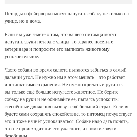
Петарды и фейерверки могут напугать собаку не только на
улице, но и дома.
Если вы уже знаете о том, что вашего питомца могут
испугать звуки петард с улицы, то заранее посетите
ветеринара и попросите его выписать животному
успокоительное.
Часто собаки во время салюта пытаются забиться в самый
дальний угол. Не нужно им в этом мешать – это работает
инстинкт самосохранения. Не нужно кричать и ругаться –
вы только ещё больше испугаете животное. Не берите
собаку на руки и не обнимайте её, пытаясь успокоить:
стеснённые движения вызовут ещё больший страх. Если вы
будете сами сохранять спокойствие, то питомец почувствует
это и тоже начнёт успокаиваться. Собаке надо дать понять,
что не происходит ничего ужасного, а громкие звуки
безобидны.