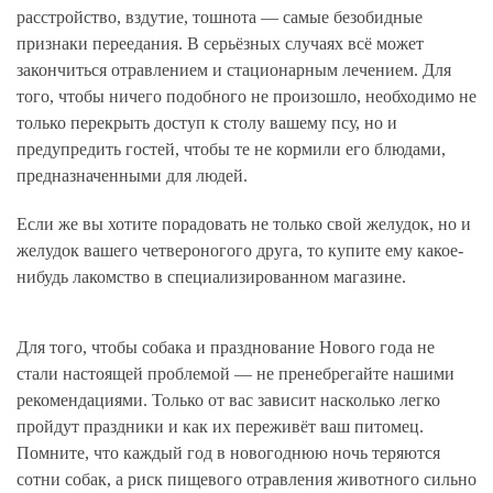
расстройство, вздутие, тошнота — самые безобидные
признаки переедания. В серьёзных случаях всё может
закончиться отравлением и стационарным лечением. Для
того, чтобы ничего подобного не произошло, необходимо не
только перекрыть доступ к столу вашему псу, но и
предупредить гостей, чтобы те не кормили его блюдами,
предназначенными для людей.
Если же вы хотите порадовать не только свой желудок, но и
желудок вашего четвероногого друга, то купите ему какое-
нибудь лакомство в специализированном магазине.
Для того, чтобы собака и празднование Нового года не
стали настоящей проблемой — не пренебрегайте нашими
рекомендациями. Только от вас зависит насколько легко
пройдут праздники и как их переживёт ваш питомец.
Помните, что каждый год в новогоднюю ночь теряются
сотни собак, а риск пищевого отравления животного сильно