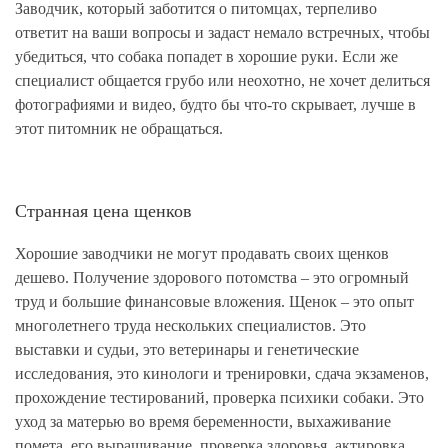
Заводчик, который заботится о питомцах, терпеливо
ответит на ваши вопросы и задаст немало встречных, чтобы
убедиться, что собака попадет в хорошие руки. Если же
специалист общается грубо или неохотно, не хочет делиться
фотографиями и видео, будто бы что-то скрывает, лучше в
этот питомник не обращаться.
Странная цена щенков
Хорошие заводчики не могут продавать своих щенков
дешево. Получение здорового потомства – это огромный
труд и большие финансовые вложения. Щенок – это опыт
многолетнего труда нескольких специалистов. Это
выставки и судьи, это ветеринары и генетические
исследования, это кинологи и тренировки, сдача экзаменов,
прохождение тестирований, проверка психики собаки. Это
уход за матерью во время беременности, выхаживание
помета, его выращивание, проверка здоровья, актировка,