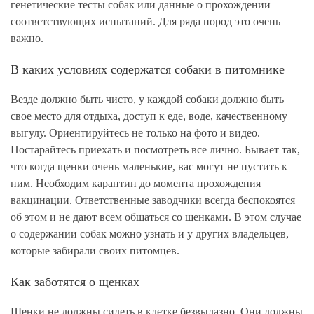
генетические тесты собак или данные о прохождении
соответствующих испытаний. Для ряда пород это очень
важно.
В каких условиях содержатся собаки в питомнике
Везде должно быть чисто, у каждой собаки должно быть
свое место для отдыха, доступ к еде, воде, качественному
выгулу. Ориентируйтесь не только на фото и видео.
Постарайтесь приехать и посмотреть все лично. Бывает так,
что когда щенки очень маленькие, вас могут не пустить к
ним. Необходим карантин до момента прохождения
вакцинации. Ответственные заводчики всегда беспокоятся
об этом и не дают всем общаться со щенками. В этом случае
о содержании собак можно узнать и у других владельцев,
которые забирали своих питомцев.
Как заботятся о щенках
Щенки не должны сидеть в клетке безвылазно. Они должны