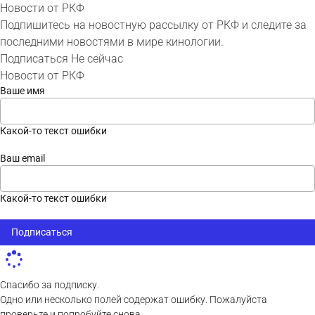
Новости от РКФ
Подпишитесь на новостную рассылку от РКФ и следите за
последними новостями в мире кинологии.
Подписаться
Не сейчас
Новости от РКФ
Ваше имя
Какой-то текст ошибки
Ваш email
Какой-то текст ошибки
Подписаться
Спасибо за подписку.
Одно или несколько полей содержат ошибку. Пожалуйста
проверьте и попробуйте снова.