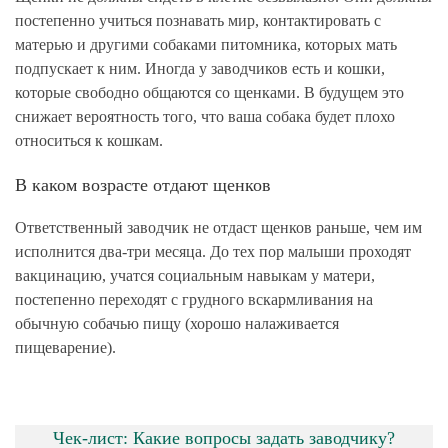
постепенно учиться познавать мир, контактировать с
матерью и другими собаками питомника, которых мать
подпускает к ним. Иногда у заводчиков есть и кошки,
которые свободно общаются со щенками. В будущем это
снижает вероятность того, что ваша собака будет плохо
относиться к кошкам.
В каком возрасте отдают щенков
Ответственный заводчик не отдаст щенков раньше, чем им
исполнится два-три месяца. До тех пор малыши проходят
вакцинацию, учатся социальным навыкам у матери,
постепенно переходят с грудного вскармливания на
обычную собачью пищу (хорошо налаживается
пищеварение).
Чек-лист: Какие вопросы задать заводчику?