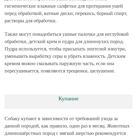
гигиенические влажные салфетки для протирания ушей
перед обработкой, ватные диски, перекись, борный спирт,
растворы для обработки.
Также могут понадобиться ушные палочки для неглубокой
обработки, детский крем и пудра для длинноухих пород.
Пудра используется, чтобы присыпать эпителий изнутри,
уменьшить выработку серы и убрать влажность. Детским
кремом можно смазывать наружную часть, если она
пересушивается, появляются трещинки, шелушение.
Купание
Собаку купают в зависимости от требований ухода за
данной породой, как правило, один раз в месяц. Животных
длинношёрстных пород с мягкой шерстью рекомендуется