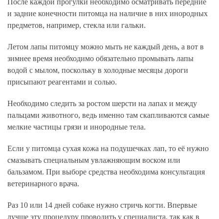
После каждой прогулки необходимо осматривать передние
и задние конечности питомца на наличие в них инородных
предметов, например, стекла или гальки.
Летом лапы питомцу можно мыть не каждый день, а вот в
зимнее время необходимо обязательно промывать лапы
водой с мылом, поскольку в холодные месяцы дороги
присыпают реагентами и солью.
Необходимо следить за ростом шерсти на лапах и между
пальцами животного, ведь именно там скапливаются самые
мелкие частицы грязи и инородные тела.
Если у питомца сухая кожа на подушечках лап, то её нужно
смазывать специальным увлажняющим воском или
бальзамом. При выборе средства необходима консультация
ветеринарного врача.
Раз 10 или 14 дней собаке нужно стричь когти. Впервые
лучше эту процедуру проводить у специалиста, так как в