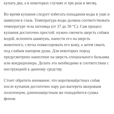
купать два, а в некоторых случаях и три раза в месяц.
Во время купания следует избегать попадания воды в уши и
шампуня в глаза. Температура воды должна соответствовать
температуре тела питомца (от 37 до 39 °С). Сам процесс
купания достаточно простой: нужно смочить шерсть собаки
водой, вспенить шампунь, нанести его на шерсть
животного, слегка помассировать его кожу, а затем смыть
под слабым напором душа. Для некоторых пород
предусмотрено нанесение на шерсть специального бальзама
или кондиционера. Делать это необходимо в соответствии с
инструкцией к данному средству.
Стоит обратить внимание, что короткошёрстных собак
после купания достаточно пару раз вытереть махровым
полотенцем, длинношерстным же понадобится сушка
феном.