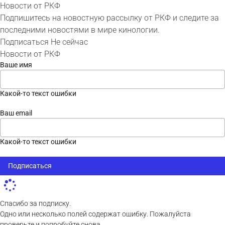
Новости от РКФ
Подпишитесь на новостную рассылку от РКФ и следите за
последними новостями в мире кинологии.
Подписаться
Не сейчас
Новости от РКФ
Ваше имя
Какой-то текст ошибки
Ваш email
Какой-то текст ошибки
Подписаться
Спасибо за подписку.
Одно или несколько полей содержат ошибку. Пожалуйста
проверьте и попробуйте снова.