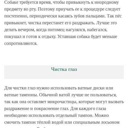
Собаке требуется время, чтобы привыкнуть к инородному
предмету во рту. Поэтому приучать ее к процедуре следует
постепенно, периодически касаясь зубов пальцами. Так пёс
привыкнет, чистка перестанет его раздражать. Лучше это
делать вечером, когда питомец нагулялся, набегался,
покушал и готов к отдыху. Уставшая собака будет меньше
сопротивляются.
Чистка глаз
Для чистки глаз нужно использовать ватные диски или
ватные тампоны. Обычной ватой лучше не пользоваться,
так как она оставляет микрочастицы, которые могут вызвать
раздражение и покраснение глаз. Для каждого глаза
необходимо использовать отдельный тампон. Можно
смочить тампон тёплой водой или специальным лосьоном