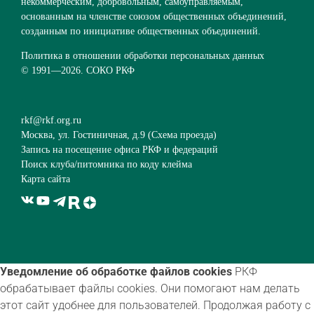
некоммерческим, добровольным, самоуправляемым,
основанным на членстве союзом общественных объединений,
созданным по инициативе общественных объединений.
Политика в отношении обработки персональных данных
© 1991—
2026. СОКО РКФ
rkf@rkf.org.ru
Москва, ул. Гостиничная, д.9 (
Схема проезда
)
Запись на посещение офиса РКФ и федераций
Поиск клуба/питомника по коду клейма
Карта сайта
Уведомление об обработке файлов cookies
РКФ
обрабатывает файлы cookies. Они помогают нам делать
этот сайт удобнее для пользователей. Продолжая работу с