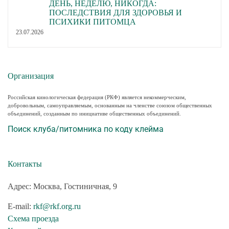
ДЕНЬ, НЕДЕЛЮ, НИКОГДА:
ПОСЛЕДСТВИЯ ДЛЯ ЗДОРОВЬЯ И
ПСИХИКИ ПИТОМЦА
23.07.2026
Организация
Российская кинологическая федерация (РКФ) является некоммерческим,
добровольным, самоуправляемым, основанным на членстве союзом общественных
объединений, созданным по инициативе общественных объединений.
Поиск клуба/питомника по коду клейма
Контакты
Адрес: Москва, Гостиничная, 9
E-mail:
rkf@rkf.org.ru
Схема проезда