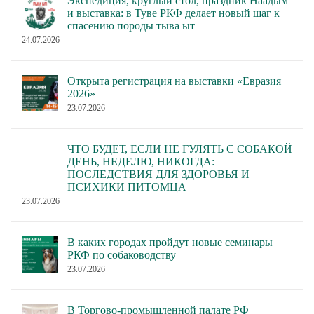
Экспедиция, круглый стол, праздник Наадым
и выставка: в Туве РКФ делает новый шаг к
спасению породы тыва ыт
24.07.2026
Открыта регистрация на выставки «Евразия
2026»
23.07.2026
ЧТО БУДЕТ, ЕСЛИ НЕ ГУЛЯТЬ С СОБАКОЙ
ДЕНЬ, НЕДЕЛЮ, НИКОГДА:
ПОСЛЕДСТВИЯ ДЛЯ ЗДОРОВЬЯ И
ПСИХИКИ ПИТОМЦА
23.07.2026
В каких городах пройдут новые семинары
РКФ по собаководству
23.07.2026
В Торгово-промышленной палате РФ