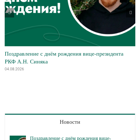
Поздравление с днём рождения вице-президента
РКФ А.Н. Синяка
04.08.2026
Новости
Поздравление с днём рождения вице-