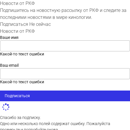
Новости от РКФ
Подпишитесь на новостную рассылку от РКФ и следите за
последними новостями в мире кинологии.
Подписаться
Не сейчас
Новости от РКФ
Ваше имя
Какой-то текст ошибки
Ваш email
Какой-то текст ошибки
Подписаться
Спасибо за подписку.
Одно или несколько полей содержат ошибку. Пожалуйста
проверьте и попробуйте снова.