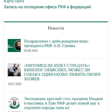
Карта сайта
Запись на посещение офиса РКФ и федераций
Новости
Поздравление с днём рождения вице-
президента РКФ А.Н. Синяка
04.08.2026
«ПИТОМЕЦ НЕ БУДЕТ СТРАДАТЬ»:
КИНОЛОГ ОБЪЯСНИЛ, МОЖЕТ ЛИ
СОБАКА ОДИНАКОВО ЛЮБИТЬ ОБОИХ
ХОЗЯЕВ
24.07.2026
Экспедиция, круглый стол, праздник Наадым
и выставка: в Туве РКФ делает новый шаг к
спасению породы тыва ыт