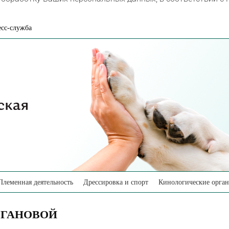
сс-служба
Племенная деятельность
Дрессировка и спорт
Кинологические орга
ОГАНОВОЙ