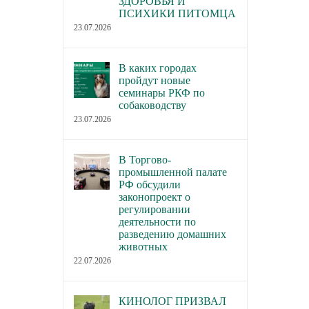
ЗДОРОВЬЯ И
ПСИХИКИ ПИТОМЦА
23.07.2026
В каких городах
пройдут новые
семинары РКФ по
собаководству
23.07.2026
В Торгово-
промышленной палате
РФ обсудили
законопроект о
регулировании
деятельности по
разведению домашних
животных
22.07.2026
КИНОЛОГ ПРИЗВАЛ