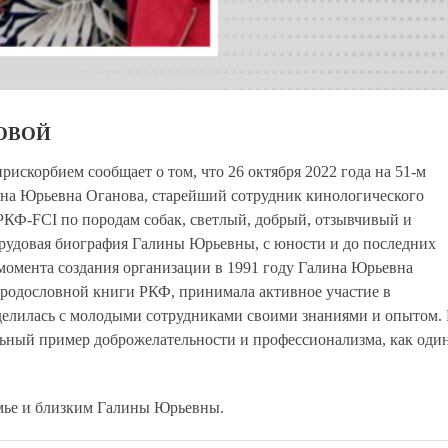
ОВОЙ
рискорбием сообщает о том, что 26 октября 2022 года на 51-м
ина Юрьевна Оганова, старейший сотрудник кинологического
РКФ-FCI по породам собак, светлый, добрый, отзывчивый и
трудовая биография Галины Юрьевны, с юности и до последних
 момента создания организации в 1991 году Галина Юрьевна
 родословной книги РКФ, принимала активное участие в
 делилась с молодыми сотрудниками своими знаниями и опытом.
ельный пример доброжелательности и профессионализма, как оди
мье и близким Галины Юрьевны.