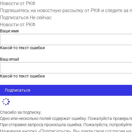
Новости от РКФ
Подпишитесь на новостную рассылку от РКФ и следите за 
Подписаться
Не сейчас
Новости от РКФ
Ваше имя
Какой-то текст ошибки
Ваш email
Какой-то текст ошибки
Подписаться
Спасибо за подписку.
Одно или несколько полей содержат ошибку. Пожалуйста проверьте
При отправке запроса произошла ошибка. Пожалуйста, попробуйте
Нажимая кнопку «Подписаться», Вы даете свое согласие на