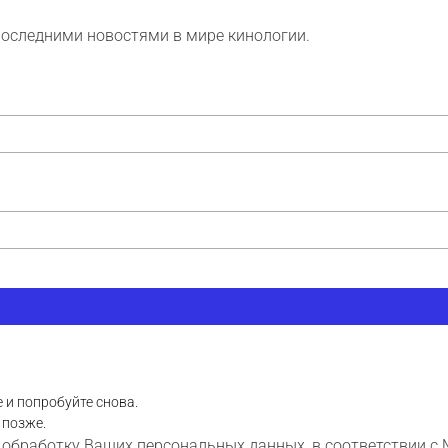
последними новостями в мире кинологии.
 и попробуйте снова.
 позже.
 обработку Ваших персональных данных, в соответствии с 