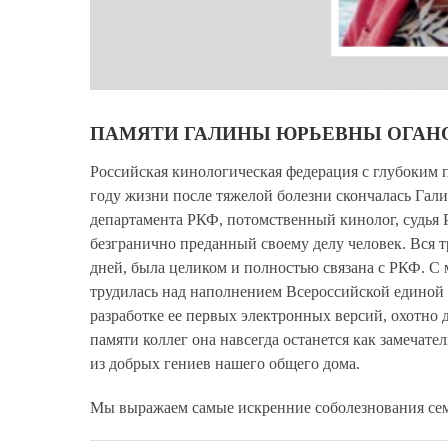
ПАМЯТИ ГАЛИНЫ ЮРЬЕВНЫ ОГАН
Российская кинологическая федерация с глубоким п
году жизни после тяжелой болезни скончалась Гал
департамента РКФ, потомственный кинолог, судья 
безгранично преданный своему делу человек. Вся 
дней, была целиком и полностью связана с РКФ. С
трудилась над наполнением Всероссийской единой
разработке ее первых электронных версий, охотно
памяти коллег она навсегда останется как замечат
из добрых гениев нашего общего дома.
Мы выражаем самые искренние соболезнования се