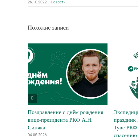
26.10.2022
|
Новости
Похожие записи
Поздравление с днём рождения
Экспедици
вице-президента РКФ А.Н.
праздник 
Синяка
Туве РКФ 
спасению
04.08.2026