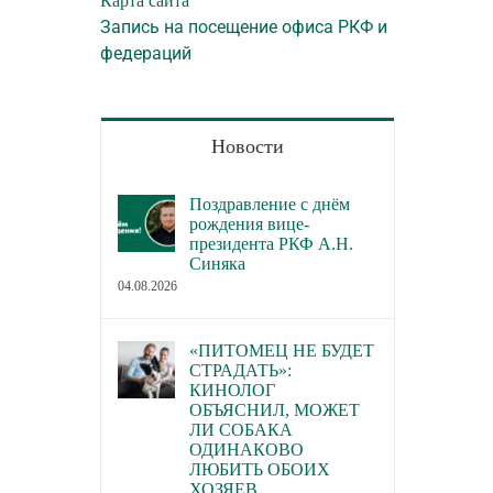
Карта сайта
домашних живот
Запись на посещение офиса РКФ и
22.07.2026
федераций
Новости
Поздравление с днём
рождения вице-
президента РКФ А.Н.
Синяка
04.08.2026
«ПИТОМЕЦ НЕ БУДЕТ
СТРАДАТЬ»:
КИНОЛОГ
ОБЪЯСНИЛ, МОЖЕТ
ЛИ СОБАКА
ОДИНАКОВО
ЛЮБИТЬ ОБОИХ
ХОЗЯЕВ