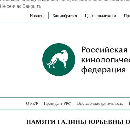
Не сейчас
Закрыть
Skip
Новости
Как добраться
Центр поддержки
Пре
to
content
О РКФ
Президент РКФ
Выставочная деятельность
ПАМЯТИ ГАЛИНЫ ЮРЬЕВНЫ 