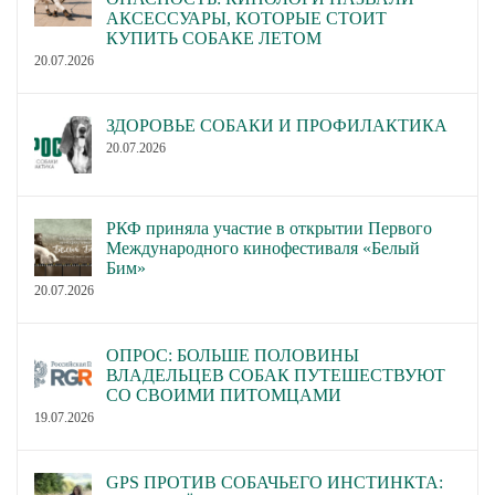
АКСЕССУАРЫ, КОТОРЫЕ СТОИТ
КУПИТЬ СОБАКЕ ЛЕТОМ
20.07.2026
ЗДОРОВЬЕ СОБАКИ И ПРОФИЛАКТИКА
20.07.2026
РКФ приняла участие в открытии Первого
Международного кинофестиваля «Белый
Бим»
20.07.2026
ОПРОС: БОЛЬШЕ ПОЛОВИНЫ
ВЛАДЕЛЬЦЕВ СОБАК ПУТЕШЕСТВУЮТ
СО СВОИМИ ПИТОМЦАМИ
19.07.2026
GPS ПРОТИВ СОБАЧЬЕГО ИНСТИНКТА: