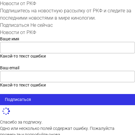
Новости от РКФ
Подпишитесь на новостную рассылку от РКФ и следите за
последними новостями в мире кинологии.
Подписаться
Не сейчас
Новости от РКФ
Ваше имя
Какой-то текст ошибки
Ваш email
Какой-то текст ошибки
Подписаться
Спасибо за подписку.
Одно или несколько полей содержат ошибку. Пожалуйста
проверьте и попробуйте снова.