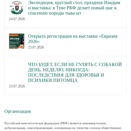
Экспедиция, круглый стол, праздник Наадым
и выставка: в Туве РКФ делает новый шаг к
спасению породы тыва ыт
24.07.2026
Открыта регистрация на выставки «Евразия
2026»
23.07.2026
ЧТО БУДЕТ, ЕСЛИ НЕ ГУЛЯТЬ С СОБАКОЙ
ДЕНЬ, НЕДЕЛЮ, НИКОГДА:
ПОСЛЕДСТВИЯ ДЛЯ ЗДОРОВЬЯ И
ПСИХИКИ ПИТОМЦА
23.07.2026
Организация
Российская кинологическая федерация (РКФ) является некоммерческим,
добровольным, самоуправляемым, основанным на членстве союзом общественных