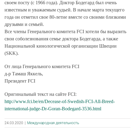
своем посту (с 1966 года). Доктор Бодегард был очень
известным и уважаемым судьей. В начале марта текущего
года он отметил свое 80-летие вместе со своими близкими
друзьями и семьей.
Все члены Генерального комитета FCI хотели бы выразить
свои соболезнования семье доктора Бодегарда, а также
Национальной кинологической организации Швеции
(SKK).
От лица Генерального комитета FCI
д-р Тамаш Яккель,
Президент FCI
Оригинальный текст на сайте FCI:
http://www.fci.be/en/Decease-of-Swedish-FCI-All-Breed-
international-judge-Dr-Goran-Bodegard-3536.html
24.03.2020
|
Международная деятельность