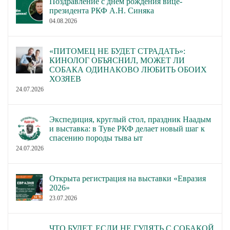
Поздравление с днём рождения вице-
президента РКФ А.Н. Синяка
04.08.2026
«ПИТОМЕЦ НЕ БУДЕТ СТРАДАТЬ»:
КИНОЛОГ ОБЪЯСНИЛ, МОЖЕТ ЛИ
СОБАКА ОДИНАКОВО ЛЮБИТЬ ОБОИХ
ХОЗЯЕВ
24.07.2026
Экспедиция, круглый стол, праздник Наадым
и выставка: в Туве РКФ делает новый шаг к
спасению породы тыва ыт
24.07.2026
Открыта регистрация на выставки «Евразия
2026»
23.07.2026
ЧТО БУДЕТ, ЕСЛИ НЕ ГУЛЯТЬ С СОБАКОЙ