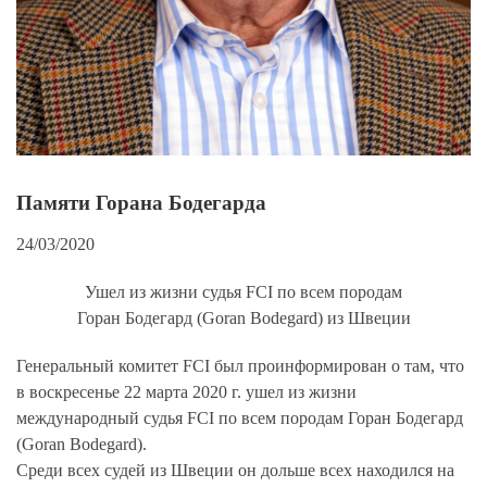
Памяти Горана Бодегарда
24/03/2020
Ушел из жизни судья FCI по всем породам
Горан Бодегард (Goran Bodegard) из Швеции
Генеральный комитет FCI был проинформирован о там, что
в воскресенье 22 марта 2020 г. ушел из жизни
международный судья FCI по всем породам Горан Бодегард
(Goran Bodegard).
Среди всех судей из Швеции он дольше всех находился на