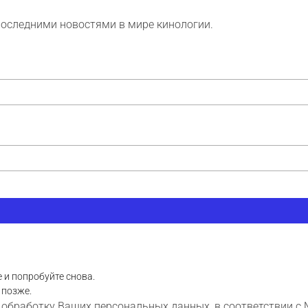
последними новостями в мире кинологии.
 и попробуйте снова.
 позже.
 обработку Ваших персональных данных, в соответствии с 