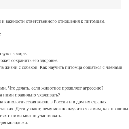
и и важности ответственного отношения к питомцам.
:
твуют в мире.
ожет сохранить его здоровье.
а жизни с собакой. Как научить питомца общаться с членами
ми. Что делать, если животное проявляет агрессию?
 за ними правильно ухаживать?
на кинологическая жизнь в России и в других странах.
ставках. Дети узнают, чему можно научиться самим, как правиль
тиях с ними можно участвовать.
для молодежи.