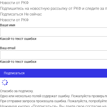
Новости от РКФ
Подпишитесь на новостную рассылку от РКФ и следите за 
Подписаться
Не сейчас
Новости от РКФ
Ваше имя
Какой-то текст ошибки
Ваш email
Какой-то текст ошибки
Подписаться
Спасибо за подписку.
Одно или несколько полей содержат ошибку. Пожалуйста проверьте
При отправке запроса произошла ошибка. Пожалуйста, попробуйте
Нажимая кнопку «Подписаться», Вы даете свое согласие на