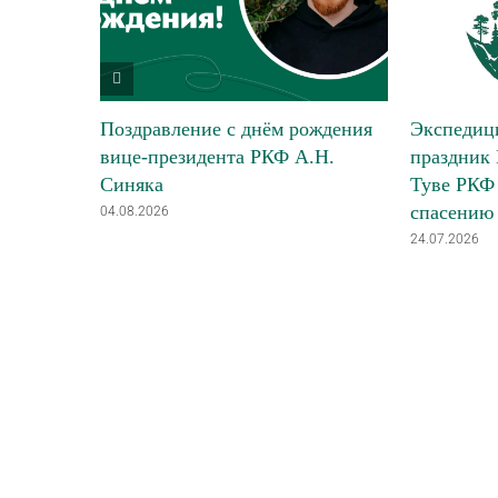
Поздравление с днём рождения
Экспедици
вице-президента РКФ А.Н.
праздник 
Синяка
Туве РКФ 
спасению
04.08.2026
24.07.2026