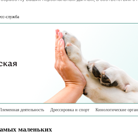
сс-служба
Племенная деятельность
Дрессировка и спорт
Кинологические орга
 самых маленьких