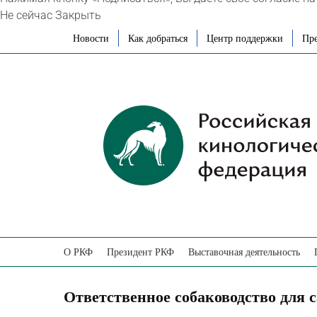
Не сейчас
Закрыть
Skip
Новости
Как добраться
Центр поддержки
Пре
to
content
О РКФ
Президент РКФ
Выставочная деятельность
Ответственное собаководство для