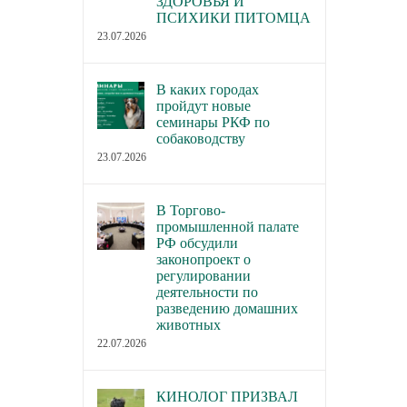
ЗДОРОВЬЯ И
ПСИХИКИ ПИТОМЦА
23.07.2026
В каких городах
пройдут новые
семинары РКФ по
собаководству
23.07.2026
В Торгово-
промышленной палате
РФ обсудили
законопроект о
регулировании
деятельности по
разведению домашних
животных
22.07.2026
КИНОЛОГ ПРИЗВАЛ