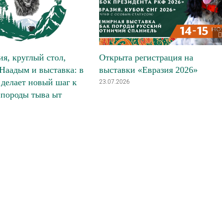
я, круглый стол,
Открыта регистрация на
Наадым и выставка: в
выставки «Евразия 2026»
делает новый шаг к
23.07.2026
 породы тыва ыт