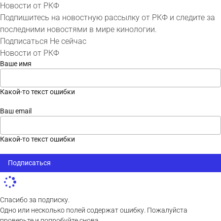
Новости от РКФ
Подпишитесь на новостную рассылку от РКФ и следите за
последними новостями в мире кинологии.
Подписаться
Не сейчас
Новости от РКФ
Ваше имя
Какой-то текст ошибки
Ваш email
Какой-то текст ошибки
Подписаться
Спасибо за подписку.
Одно или несколько полей содержат ошибку. Пожалуйста
проверьте и попробуйте снова.