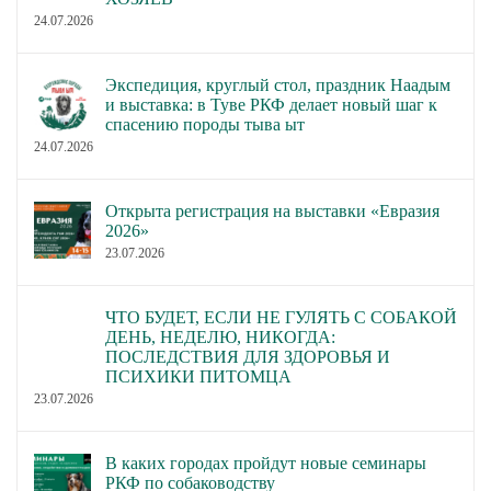
24.07.2026
Экспедиция, круглый стол, праздник Наадым
и выставка: в Туве РКФ делает новый шаг к
спасению породы тыва ыт
24.07.2026
Открыта регистрация на выставки «Евразия
2026»
23.07.2026
ЧТО БУДЕТ, ЕСЛИ НЕ ГУЛЯТЬ С СОБАКОЙ
ДЕНЬ, НЕДЕЛЮ, НИКОГДА:
ПОСЛЕДСТВИЯ ДЛЯ ЗДОРОВЬЯ И
ПСИХИКИ ПИТОМЦА
23.07.2026
В каких городах пройдут новые семинары
РКФ по собаководству