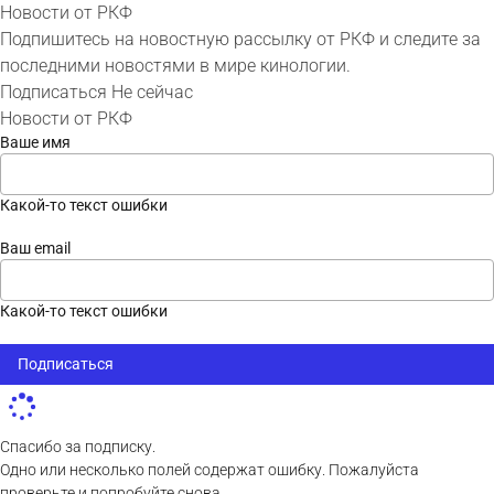
Новости от РКФ
Подпишитесь на новостную рассылку от РКФ и следите за
последними новостями в мире кинологии.
Подписаться
Не сейчас
Новости от РКФ
Ваше имя
Какой-то текст ошибки
Ваш email
Какой-то текст ошибки
Подписаться
Спасибо за подписку.
Одно или несколько полей содержат ошибку. Пожалуйста
проверьте и попробуйте снова.