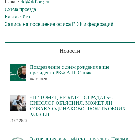
E-mail:
rkf@rkf.org.ru
Схема проезда
Карта сайта
Запись на посещение офиса РКФ и федераций
Новости
Поздравление с днём рождения вице-
президента РКФ А.Н. Синяка
04.08.2026
«ПИТОМЕЦ НЕ БУДЕТ СТРАДАТЬ»:
КИНОЛОГ ОБЪЯСНИЛ, МОЖЕТ ЛИ
СОБАКА ОДИНАКОВО ЛЮБИТЬ ОБОИХ
ХОЗЯЕВ
24.07.2026
Экспедиция, круглый стол, праздник Наадым