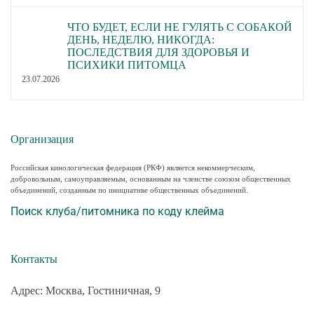
ЧТО БУДЕТ, ЕСЛИ НЕ ГУЛЯТЬ С СОБАКОЙ
ДЕНЬ, НЕДЕЛЮ, НИКОГДА:
ПОСЛЕДСТВИЯ ДЛЯ ЗДОРОВЬЯ И
ПСИХИКИ ПИТОМЦА
23.07.2026
Организация
Российская кинологическая федерация (РКФ) является некоммерческим,
добровольным, самоуправляемым, основанным на членстве союзом общественных
объединений, созданным по инициативе общественных объединений.
Поиск клуба/питомника по коду клейма
Контакты
Адрес: Москва, Гостиничная, 9