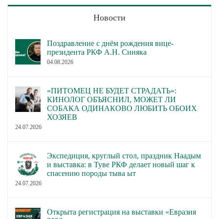
Новости
Поздравление с днём рождения вице-
президента РКФ А.Н. Синяка
04.08.2026
«ПИТОМЕЦ НЕ БУДЕТ СТРАДАТЬ»:
КИНОЛОГ ОБЪЯСНИЛ, МОЖЕТ ЛИ
СОБАКА ОДИНАКОВО ЛЮБИТЬ ОБОИХ
ХОЗЯЕВ
24.07.2026
Экспедиция, круглый стол, праздник Наадым
и выставка: в Туве РКФ делает новый шаг к
спасению породы тыва ыт
24.07.2026
Открыта регистрация на выставки «Евразия