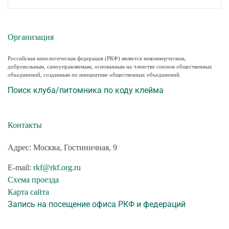
Организация
Российская кинологическая федерация (РКФ) является некоммерческим,
добровольным, самоуправляемым, основанным на членстве союзом общественных
объединений, созданным по инициативе общественных объединений.
Поиск клуба/питомника по коду клейма
Контакты
Адрес: Москва, Гостиничная, 9
E-mail:
rkf@rkf.org.ru
Схема проезда
Карта сайта
Запись на посещение офиса РКФ и федераций