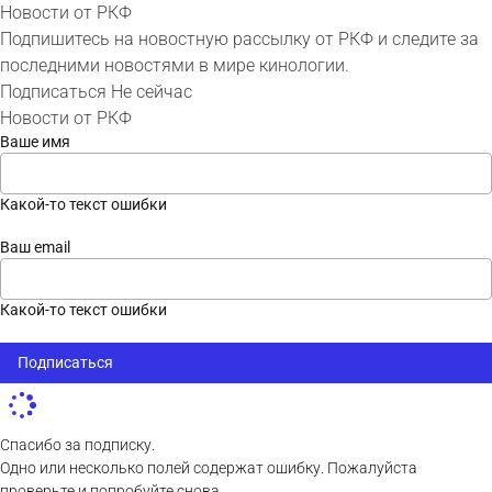
Новости от РКФ
Подпишитесь на новостную рассылку от РКФ и следите за
последними новостями в мире кинологии.
Подписаться
Не сейчас
Новости от РКФ
Ваше имя
Какой-то текст ошибки
Ваш email
Какой-то текст ошибки
Подписаться
Спасибо за подписку.
Одно или несколько полей содержат ошибку. Пожалуйста
проверьте и попробуйте снова.