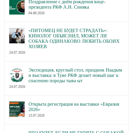
Поздравление с днём рождения вице-
президента РКФ А.Н. Синяка
04.08.2026
«ПИТОМЕЦ НЕ БУДЕТ СТРАДАТЬ»:
КИНОЛОГ ОБЪЯСНИЛ, МОЖЕТ ЛИ
СОБАКА ОДИНАКОВО ЛЮБИТЬ ОБОИХ
ХОЗЯЕВ
24.07.2026
Экспедиция, круглый стол, праздник Наадым
и выставка: в Туве РКФ делает новый шаг к
спасению породы тыва ыт
24.07.2026
Открыта регистрация на выставки «Евразия
2026»
23.07.2026
ЧТО БУДЕТ, ЕСЛИ НЕ ГУЛЯТЬ С СОБАКОЙ