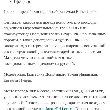
1 февраля
10–00 – пиренейская горная собака / Жоао Васко Покас
Семинары адресованы прежде всего тем, кто проходит
обучение в Образовательном центре РКФ и / или
стажируется для получения звания судьи РКФ по названным
породам, а также действующим судьям РКФ-FCI и
заводчикам, заинтересованным в расширении своих знаний
и в конструктивной дискуссии с зарубежными коллегами.
Материал читается на английском языке с
последовательным переводом на русский.
Модераторы:
Екатерина Домогацкая, Роман Инашвили,
Евгений Пудеев.
Место проведения:
Москва, Гостиничная ул., д. 9, 1-й этаж,
учебный класс РКФ. Участие бесплатное для всех категорий
слушателей. Регистрация строго предварительная по адресу
электронной почты:
translator1@rkf.org.ru
. В теле письма