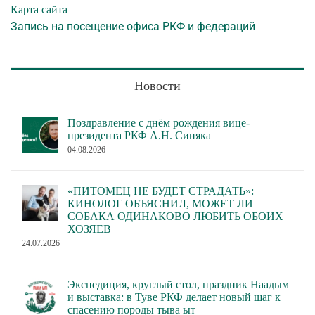
Карта сайта
Запись на посещение офиса РКФ и федераций
Новости
Поздравление с днём рождения вице-
президента РКФ А.Н. Синяка
04.08.2026
«ПИТОМЕЦ НЕ БУДЕТ СТРАДАТЬ»:
КИНОЛОГ ОБЪЯСНИЛ, МОЖЕТ ЛИ
СОБАКА ОДИНАКОВО ЛЮБИТЬ ОБОИХ
ХОЗЯЕВ
24.07.2026
Экспедиция, круглый стол, праздник Наадым
и выставка: в Туве РКФ делает новый шаг к
спасению породы тыва ыт