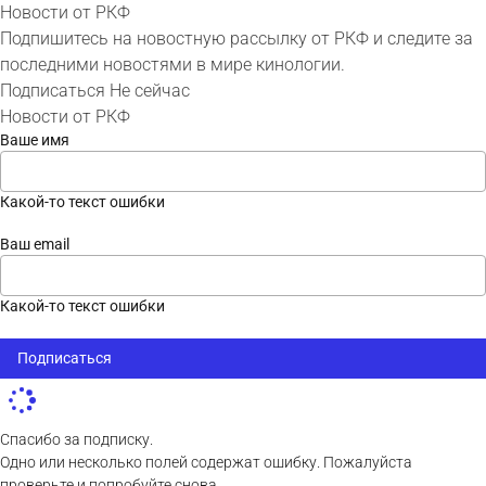
Новости от РКФ
Подпишитесь на новостную рассылку от РКФ и следите за
последними новостями в мире кинологии.
Подписаться
Не сейчас
Новости от РКФ
Ваше имя
Какой-то текст ошибки
Ваш email
Какой-то текст ошибки
Подписаться
Спасибо за подписку.
Одно или несколько полей содержат ошибку. Пожалуйста
проверьте и попробуйте снова.