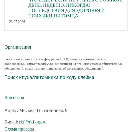
ДЕНЬ, НЕДЕЛЮ, НИКОГДА:
ПОСЛЕДСТВИЯ ДЛЯ ЗДОРОВЬЯ И
ПСИХИКИ ПИТОМЦА
23.07.2026
Организация
Российская кинологическая федерация (РКФ) является некоммерческим,
добровольным, самоуправляемым, основанным на членстве союзом общественных
объединений, созданным по инициативе общественных объединений.
Поиск клуба/питомника по коду клейма
Контакты
Адрес: Москва, Гостиничная, 9
E-mail:
rkf@rkf.org.ru
Схема проезда