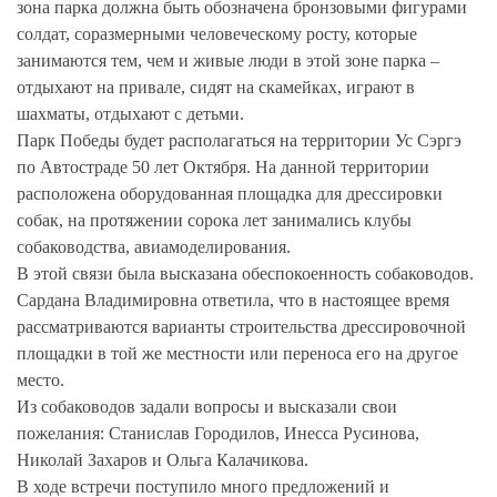
зона парка должна быть обозначена бронзовыми фигурами
солдат, соразмерными человеческому росту, которые
занимаются тем, чем и живые люди в этой зоне парка –
отдыхают на привале, сидят на скамейках, играют в
шахматы, отдыхают с детьми.
Парк Победы будет располагаться на территории Ус Сэргэ
по Автостраде 50 лет Октября. На данной территории
расположена оборудованная площадка для дрессировки
собак, на протяжении сорока лет занимались клубы
собаководства, авиамоделирования.
В этой связи была высказана обеспокоенность собаководов.
Сардана Владимировна ответила, что в настоящее время
рассматриваются варианты строительства дрессировочной
площадки в той же местности или переноса его на другое
место.
Из собаководов задали вопросы и высказали свои
пожелания: Станислав Городилов, Инесса Русинова,
Николай Захаров и Ольга Калачикова.
В ходе встречи поступило много предложений и