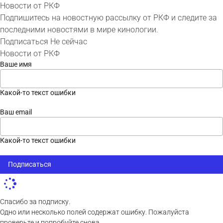
Новости от РКФ
Подпишитесь на новостную рассылку от РКФ и следите за
последними новостями в мире кинологии.
Подписаться
Не сейчас
Новости от РКФ
Ваше имя
Какой-то текст ошибки
Ваш email
Какой-то текст ошибки
Подписаться
Спасибо за подписку.
Одно или несколько полей содержат ошибку. Пожалуйста
проверьте и попробуйте снова.