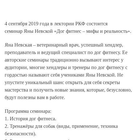
4 сентября 2019 г
ода
в лектории РКФ состоится
семинар
Яны Невской «Дог фитнес
–
мифы и реальность»
.
Яна Невская – ветеринарный врач, успешный хендлер,
преподаватель и ведущий специалист по дог фитнесу. Ее
авторские семинары традиционно вызывают интерес у
аудитории, многие хендлеры и тренеры по дог фитнесу с
гордостью называют себя учениками Яны Невской. Не
упустите уникальный шанс открыть для себя секреты
мастерства и получить новые знания, которые, безусловно,
будут полезны вам в работе.
Программа семинара:
1. История дог фитнеса.
2. Тренажёры для собак (виды, применение, техника
безопасности).