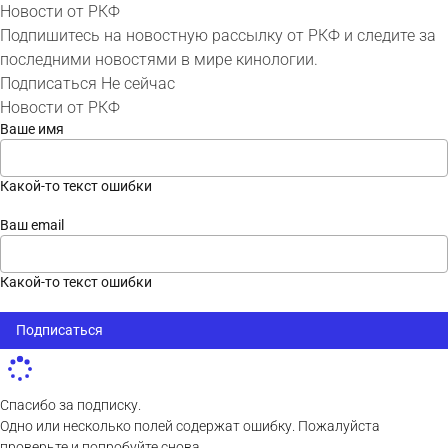
Новости от РКФ
Подпишитесь на новостную рассылку от РКФ и следите за
последними новостями в мире кинологии.
Подписаться
Не сейчас
Новости от РКФ
Ваше имя
Какой-то текст ошибки
Ваш email
Какой-то текст ошибки
Подписаться
Спасибо за подписку.
Одно или несколько полей содержат ошибку. Пожалуйста
проверьте и попробуйте снова.