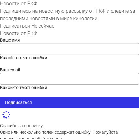
Новости от РКФ
Подпишитесь на новостную рассылку от РКФ и следите за
последними новостями в мире кинологии.
Подписаться
Не сейчас
Новости от РКФ
Ваше имя
Какой-то текст ошибки
Ваш email
Какой-то текст ошибки
Подписаться
Спасибо за подписку.
Одно или несколько полей содержат ошибку. Пожалуйста
проверьте и попробуйте снова.