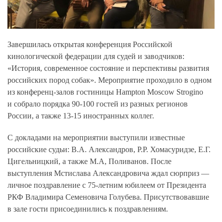
Завершилась открытая конференция Российской
кинологической федерации для судей и заводчиков:
«История, современное состояние и перспективы развития
российских пород собак». Мероприятие проходило в одном
из конференц-залов гостиницы Hampton Moscow Strogino
и собрало порядка 90-100 гостей из разных регионов
России, а также 13-15 иностранных коллег.
С докладами на мероприятии выступили известные
российские судьи: В.А. Александров, Р.Р. Хомасуридзе, Е.Г.
Цигельницкий, а также М.А, Поливанов. После
выступления Мстислава Александровича ждал сюрприз —
личное поздравление с 75-летним юбилеем от Президента
РКФ Владимира Семеновича Голубева. Присутствовавшие
в зале гости присоединились к поздравлениям.