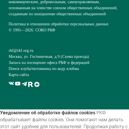
некоммерческим, добровольным, самоуправляемым,
основанным на членстве союзом общественных объединений,
созданным по инициативе общественных объединений.
Политика в отношении обработки персональных данных
© 1991—
2026. СОКО РКФ
rkf@rkf.org.ru
Москва, ул. Гостиничная, д.9 (
Схема проезда
)
Запись на посещение офиса РКФ и федераций
Поиск клуба/питомника по коду клейма
Карта сайта
Уведомление об обработке файлов cookies
РКФ
обрабатывает файлы cookies. Они помогают нам делать
этот сайт удобнее для пользователей. Продолжая работу с