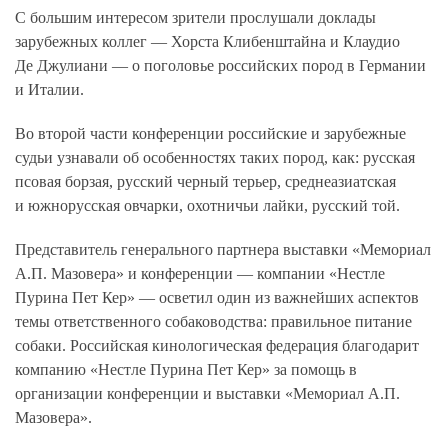
С большим интересом зрители прослушали доклады
зарубежных коллег — Хорста Клибенштайна и Клаудио
Де Джулиани — о поголовье российских пород в Германии
и Италии.
Во второй части конференции российские и зарубежные
судьи узнавали об особенностях таких пород, как: русская
псовая борзая, русский черный терьер, среднеазиатская
и южнорусская овчарки, охотничьи лайки, русский той.
Представитель генерального партнера выставки «Мемориал
А.П. Мазовера» и конференции — компании «Нестле
Пурина Пет Кер» — осветил один из важнейших аспектов
темы ответственного собаководства: правильное питание
собаки. Российская кинологическая федерация благодарит
компанию «Нестле Пурина Пет Кер» за помощь в
организации конференции и выставки «Мемориал А.П.
Мазовера».