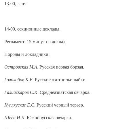
13-00, ланч
14-00, секционные доклады.
Регламент: 15 минут на доклад.
Породы и докладчики:
Островская М.А
. Русская псовая борзая.
Гололобов К.Е
. Русские охотничьи лайки.
Галиаскаров С.К
. Среднеазиатская овчарка.
Купляускас Е.С
. Русский черный терьер.
Швец И.Л
. Южнорусская овчарка.