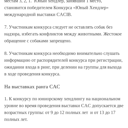
местам 3, 2, 1. Юный хендлер, занявший 1 место,
становится победителем Конкурса «Юный Хендлер»
международной выставки CACIB.
7. Участникам конкурса следует не оставлять собак без
надзора, избегать конфликтов между животными. Жестокое
обращение с собаками запрещено.
8. Участникам конкурса необходимо внимательно слушать
информацию от распорядителей конкурса при регистрации,
ожидании входа в ринг, при делении на группы для выхода
в ходе проведения конкурса.
На выставках ранга CAC
1. К конкурсу по юниорскому хендлингу на национальном
уровне во время проведения выставки СAC допускается две
возрастных группы: от 9 до 12 полных лет и от 13 до 17
полных лет.