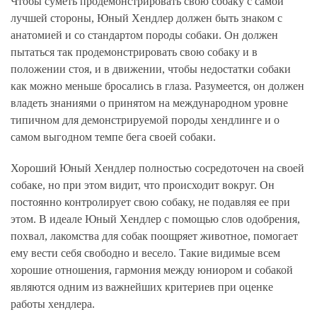
Чтобы суметь продемонстрировать свою собаку с самой
лучшей стороны, Юный Хендлер должен быть знаком с
анатомией и со стандартом породы собаки. Он должен
пытаться так продемонстрировать свою собаку и в
положении стоя, и в движении, чтобы недостатки собаки
как можно меньше бросались в глаза. Разумеется, он должен
владеть знаниями о принятом на международном уровне
типичном для демонстрируемой породы хендлинге и о
самом выгодном темпе бега своей собаки.
Хороший Юный Хендлер полностью сосредоточен на своей
собаке, но при этом видит, что происходит вокруг. Он
постоянно контролирует свою собаку, не подавляя ее при
этом. В идеале Юный Хендлер с помощью слов одобрения,
похвал, лакомства для собак поощряет животное, помогает
ему вести себя свободно и весело. Такие видимые всем
хорошие отношения, гармония между юниором и собакой
являются одним из важнейших критериев при оценке
работы хендлера.