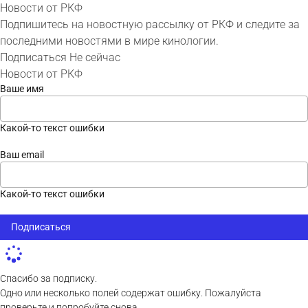
Новости от РКФ
Подпишитесь на новостную рассылку от РКФ и следите за
последними новостями в мире кинологии.
Подписаться
Не сейчас
Новости от РКФ
Ваше имя
Какой-то текст ошибки
Ваш email
Какой-то текст ошибки
Подписаться
Спасибо за подписку.
Одно или несколько полей содержат ошибку. Пожалуйста
проверьте и попробуйте снова.