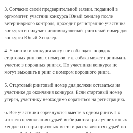
3. Согласно своей предварительной заявки, поданной в
оргкомитет, участник конкурса Юный хендлер после
ветеринарного контроля, проходит регистрацию участника
конкурса и получает индивидуальный ринговый номер для
конкурса Юный Хендлер.
4. Участники конкурса могут не соблюдать порядок
стартовых ринговых номеров, т.к. собака может принимать
участие в породных рингах. Но участники конкурса не
могут выходить в ринг с номером породного ринга.
5. Стартовый ринговый номер дня должен оставаться на
участнике до окончания конкурса. Если стартовый номер
утерян, участнику необходимо обратиться на регистрацию.
6. Все участники соревнуются вместе в одном ринге. По
итогам соревнования судьей выбираются три лучших юных
хендлера на три призовых места и расставляются судьей по