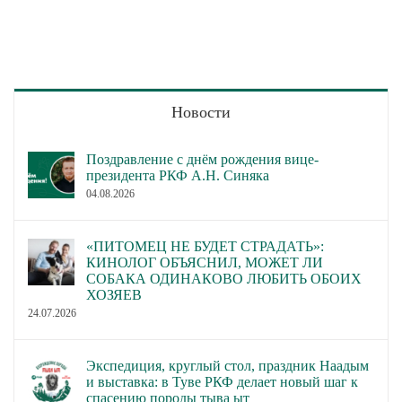
Новости
Поздравление с днём рождения вице-
президента РКФ А.Н. Синяка
04.08.2026
«ПИТОМЕЦ НЕ БУДЕТ СТРАДАТЬ»:
КИНОЛОГ ОБЪЯСНИЛ, МОЖЕТ ЛИ
СОБАКА ОДИНАКОВО ЛЮБИТЬ ОБОИХ
ХОЗЯЕВ
24.07.2026
Экспедиция, круглый стол, праздник Наадым
и выставка: в Туве РКФ делает новый шаг к
спасению породы тыва ыт