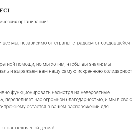
 FCI
ческих организаций!
 все мы, независимо от страны, страдаем от создавшейся
кретной помощи, но мы хотим, чтобы вы знали: мы
ечаль и выражаем вам нашу самую искреннюю солидарнос
ивно функционировать несмотря на невероятные
сь, переполняет нас огромной благодарностью, и мы в сво
 по-прежнему остается в вашем распоряжении для
вот наш ключевой девиз!