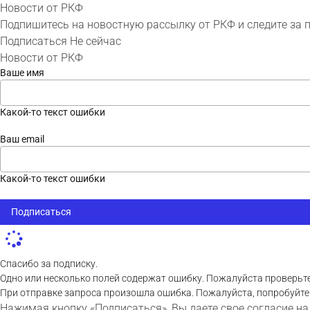
Новости от РКФ
Подпишитесь на новостную рассылку от РКФ и следите за 
Подписаться
Не сейчас
Новости от РКФ
Ваше имя
Какой-то текст ошибки
Ваш email
Какой-то текст ошибки
Подписаться
Спасибо за подписку.
Одно или несколько полей содержат ошибку. Пожалуйста проверьте
При отправке запроса произошла ошибка. Пожалуйста, попробуйте
Нажимая кнопку «Подписаться», Вы даете свое согласие на