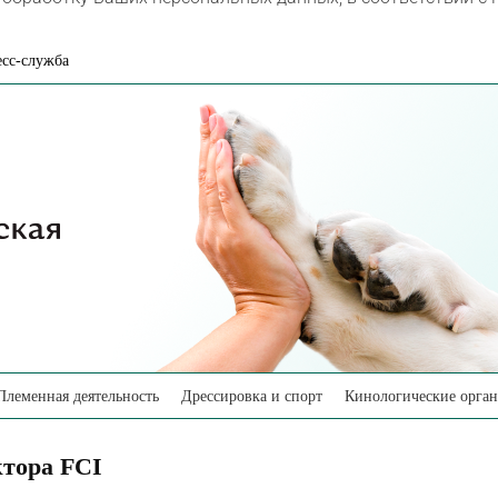
сс-служба
Племенная деятельность
Дрессировка и спорт
Кинологические орга
тора FCI