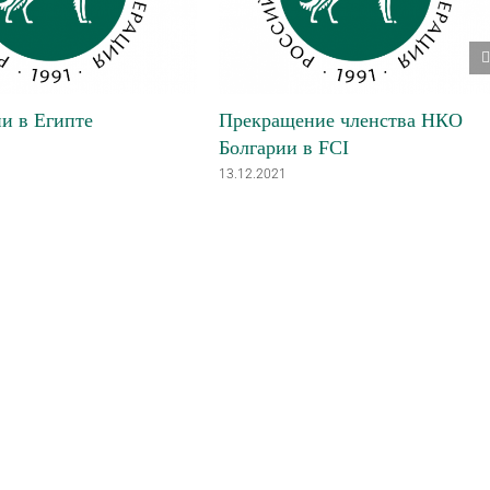
и в Египте
Прекращение членства НКО
Болгарии в FCI
13.12.2021