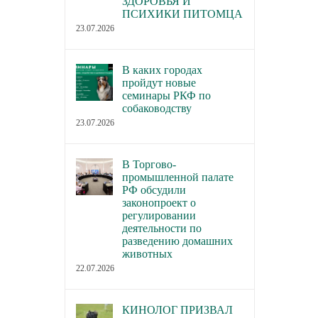
ЗДОРОВЬЯ И
ПСИХИКИ ПИТОМЦА
23.07.2026
В каких городах
пройдут новые
семинары РКФ по
собаководству
23.07.2026
В Торгово-
промышленной палате
РФ обсудили
законопроект о
регулировании
деятельности по
разведению домашних
животных
22.07.2026
КИНОЛОГ ПРИЗВАЛ