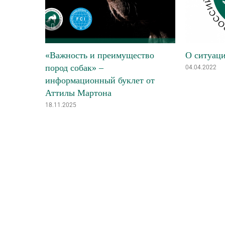
«Важность и преимущество
О ситуаци
пород собак» –
04.04.2022
информационный буклет от
Аттилы Мартона
18.11.2025