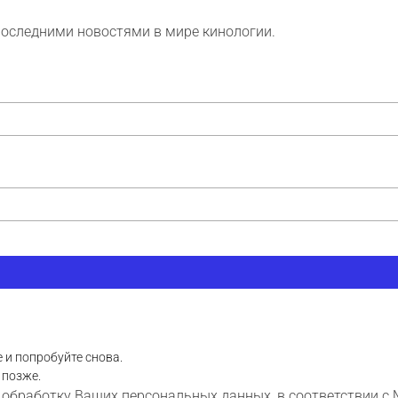
последними новостями в мире кинологии.
 и попробуйте снова.
 позже.
 обработку Ваших персональных данных, в соответствии с 