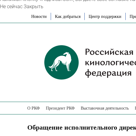
Не сейчас
Закрыть
Skip
Новости
Как добраться
Центр поддержки
Пре
to
content
О РКФ
Президент РКФ
Выставочная деятельность
Обращение исполнительного дирек