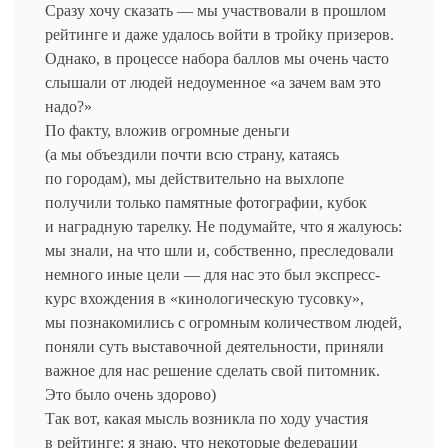
Сразу хочу сказать — мы участвовали в прошлом
рейтинге и даже удалось войти в тройку призеров.
Однако, в процессе набора баллов мы очень часто
слышали от людей недоуменное «а зачем вам это
надо?»
По факту, вложив огромные деньги
(а мы объездили почти всю страну, катаясь
по городам), мы действительно на выхлопе
получили только памятные фотографии, кубок
и наградную тарелку. Не подумайте, что я жалуюсь:
мы знали, на что шли и, собственно, преследовали
немного иные цели — для нас это был экспресс-
курс вхождения в «кинологическую тусовку»,
мы познакомились с огромным количеством людей,
поняли суть выставочной деятельности, приняли
важное для нас решение сделать свой питомник.
Это было очень здорово)
Так вот, какая мысль возникла по ходу участия
в рейтинге: я знаю, что некоторые федерации