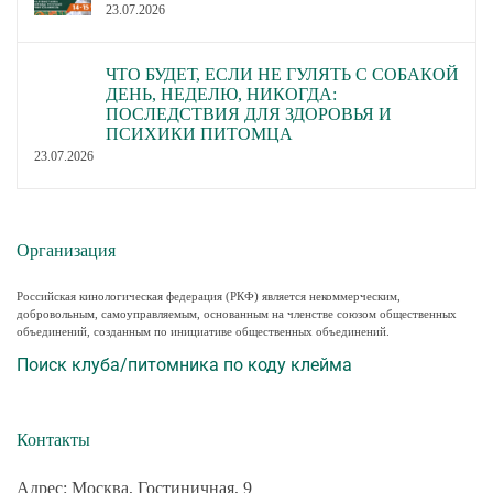
23.07.2026
ЧТО БУДЕТ, ЕСЛИ НЕ ГУЛЯТЬ С СОБАКОЙ
ДЕНЬ, НЕДЕЛЮ, НИКОГДА:
ПОСЛЕДСТВИЯ ДЛЯ ЗДОРОВЬЯ И
ПСИХИКИ ПИТОМЦА
23.07.2026
Организация
Российская кинологическая федерация (РКФ) является некоммерческим,
добровольным, самоуправляемым, основанным на членстве союзом общественных
объединений, созданным по инициативе общественных объединений.
Поиск клуба/питомника по коду клейма
Контакты
Адрес: Москва, Гостиничная, 9