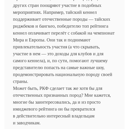
других стран поощряют участие в подобных
мероприятиях. Например, тайский кеннел
поддерживает отечественные породы — тайских
риджбеков и бангкео, победителю топ рейтинга
кеннел оплачивает перелёт с собакой на чемпионат
Мира и Европы. Они так и поднимают
привлекательность участия (а что скрывать,
участие в нем — это доходы для клубов и для
самого кеннела), и, по сути, помогают лучшему
представителю попасть на самые важные шоу,
продемонстрировать национальную породу своей
страны.
Может быть, РКФ сделает так же хотя бы для
отечественных признанных пород? Мне кажется,
многие бы заинтересовались, да и из просто
имиджевого рейтинга он бы превратился
в действительно интересный владельцам
и заводчикам.