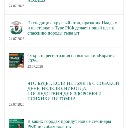
ХОЗЯЕВ
24.07.2026
Экспедиция, круглый стол, праздник Наадым
и выставка: в Туве РКФ делает новый шаг к
спасению породы тыва ыт
24.07.2026
Открыта регистрация на выставки «Евразия
2026»
23.07.2026
ЧТО БУДЕТ, ЕСЛИ НЕ ГУЛЯТЬ С СОБАКОЙ
ДЕНЬ, НЕДЕЛЮ, НИКОГДА:
ПОСЛЕДСТВИЯ ДЛЯ ЗДОРОВЬЯ И
ПСИХИКИ ПИТОМЦА
23.07.2026
В каких городах пройдут новые семинары
РКФ по собаководству