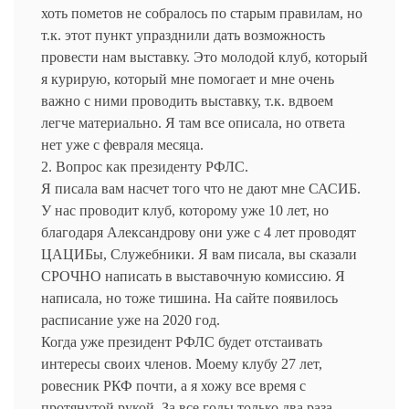
хоть пометов не собралось по старым правилам, но
т.к. этот пункт упразднили дать возможность
провести нам выставку. Это молодой клуб, который
я курирую, который мне помогает и мне очень
важно с ними проводить выставку, т.к. вдвоем
легче материально. Я там все описала, но ответа
нет уже с февраля месяца.
2. Вопрос как президенту РФЛС.
Я писала вам насчет того что не дают мне САСИБ.
У нас проводит клуб, которому уже 10 лет, но
благодаря Александрову они уже с 4 лет проводят
ЦАЦИБы, Служебники. Я вам писала, вы сказали
СРОЧНО написать в выставочную комиссию. Я
написала, но тоже тишина. На сайте появилось
расписание уже на 2020 год.
Когда уже президент РФЛС будет отстаивать
интересы своих членов. Моему клубу 27 лет,
ровесник РКФ почти, а я хожу все время с
протянутой рукой. За все годы только два раза