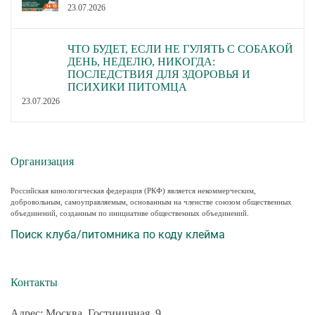
23.07.2026
ЧТО БУДЕТ, ЕСЛИ НЕ ГУЛЯТЬ С СОБАКОЙ
ДЕНЬ, НЕДЕЛЮ, НИКОГДА:
ПОСЛЕДСТВИЯ ДЛЯ ЗДОРОВЬЯ И
ПСИХИКИ ПИТОМЦА
23.07.2026
Организация
Российская кинологическая федерация (РКФ) является некоммерческим,
добровольным, самоуправляемым, основанным на членстве союзом общественных
объединений, созданным по инициативе общественных объединений.
Поиск клуба/питомника по коду клейма
Контакты
Адрес: Москва, Гостиничная, 9