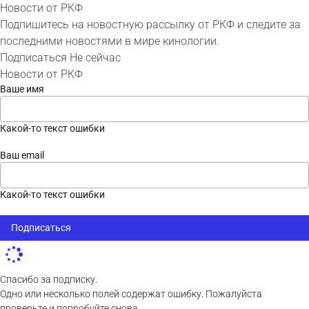
Новости от РКФ
Подпишитесь на новостную рассылку от РКФ и следите за
последними новостями в мире кинологии.
Подписаться
Не сейчас
Новости от РКФ
Ваше имя
Какой-то текст ошибки
Ваш email
Какой-то текст ошибки
Подписаться
Спасибо за подписку.
Одно или несколько полей содержат ошибку. Пожалуйста
проверьте и попробуйте снова.