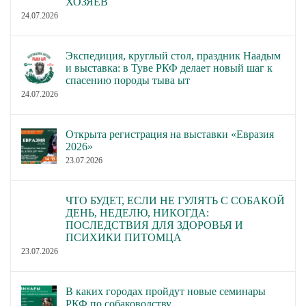
ХОЗЯЕВ
24.07.2026
Экспедиция, круглый стол, праздник Наадым
и выставка: в Туве РКФ делает новый шаг к
спасению породы тыва ыт
24.07.2026
Открыта регистрация на выставки «Евразия
2026»
23.07.2026
ЧТО БУДЕТ, ЕСЛИ НЕ ГУЛЯТЬ С СОБАКОЙ
ДЕНЬ, НЕДЕЛЮ, НИКОГДА:
ПОСЛЕДСТВИЯ ДЛЯ ЗДОРОВЬЯ И
ПСИХИКИ ПИТОМЦА
23.07.2026
В каких городах пройдут новые семинары
РКФ по собаководству