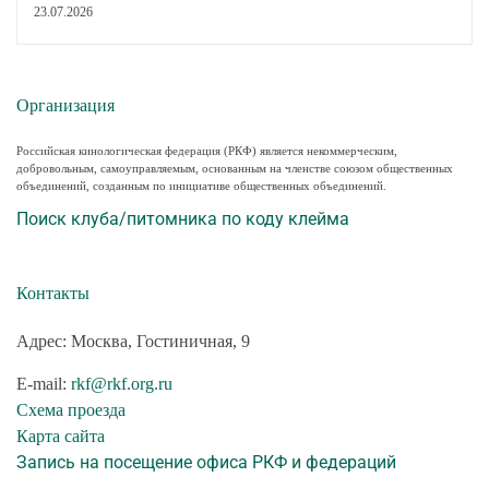
23.07.2026
Организация
Российская кинологическая федерация (РКФ) является некоммерческим,
добровольным, самоуправляемым, основанным на членстве союзом общественных
объединений, созданным по инициативе общественных объединений.
Поиск клуба/питомника по коду клейма
Контакты
Адрес: Москва, Гостиничная, 9
E-mail:
rkf@rkf.org.ru
Схема проезда
Карта сайта
Запись на посещение офиса РКФ и федераций