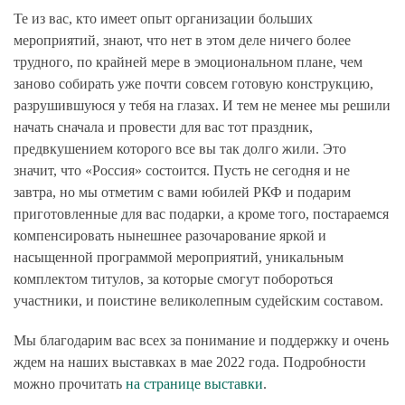
Те из вас, кто имеет опыт организации больших
мероприятий, знают, что нет в этом деле ничего более
трудного, по крайней мере в эмоциональном плане, чем
заново собирать уже почти совсем готовую конструкцию,
разрушившуюся у тебя на глазах. И тем не менее мы решили
начать сначала и провести для вас тот праздник,
предвкушением которого все вы так долго жили. Это
значит, что «Россия» состоится. Пусть не сегодня и не
завтра, но мы отметим с вами юбилей РКФ и подарим
приготовленные для вас подарки, а кроме того, постараемся
компенсировать нынешнее разочарование яркой и
насыщенной программой мероприятий, уникальным
комплектом титулов, за которые смогут побороться
участники, и поистине великолепным судейским составом.
Мы благодарим вас всех за понимание и поддержку и очень
ждем на наших выставках в мае 2022 года. Подробности
можно прочитать
на странице выставки
.