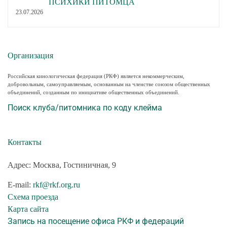
ПСИХИКИ ПИТОМЦА
23.07.2026
Организация
Российская кинологическая федерация (РКФ) является некоммерческим,
добровольным, самоуправляемым, основанным на членстве союзом общественных
объединений, созданным по инициативе общественных объединений.
Поиск клуба/питомника по коду клейма
Контакты
Адрес: Москва, Гостиничная, 9
E-mail:
rkf@rkf.org.ru
Схема проезда
Карта сайта
Запись на посещение офиса РКФ и федераций