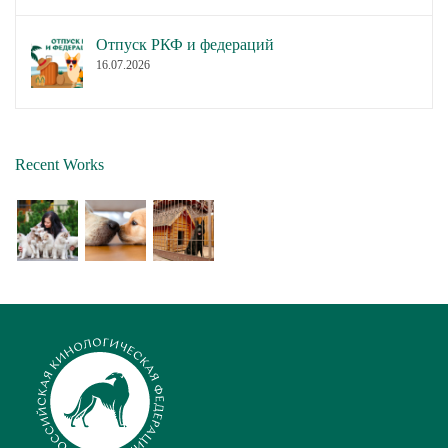
Отпуск РКФ и федераций
16.07.2026
Recent Works