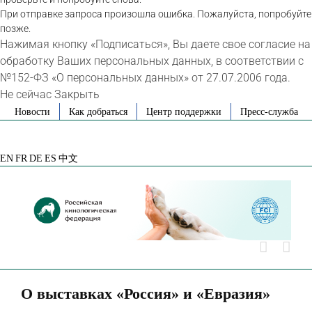
При отправке запроса произошла ошибка. Пожалуйста, попробуйте
позже.
Нажимая кнопку «Подписаться», Вы даете свое согласие на
обработку Ваших персональных данных, в соответствии с
№152-ФЗ «О персональных данных» от 27.07.2006 года.
Не сейчас
Закрыть
Skip
Новости
Как добраться
Центр поддержки
Пресс-служба
to
VK
Telegram
YouTube
Rutube
Яндекс
content
Дзен
EN
FR
DE
ES
中文
О выставках «Россия» и «Евразия»