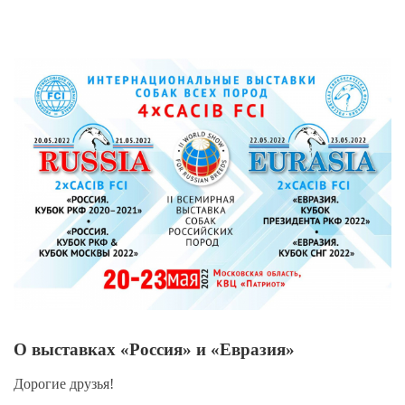
View
Larger
Image
О выставках «Россия» и «Евразия»
Дорогие друзья!