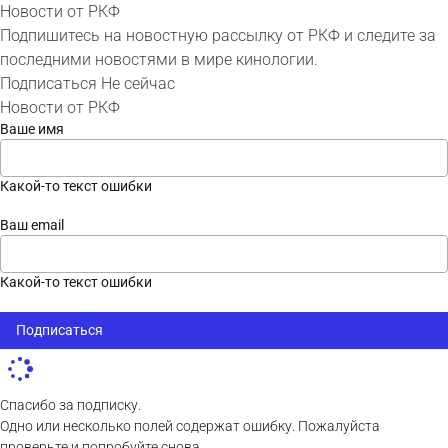
Новости от РКФ
Подпишитесь на новостную рассылку от РКФ и следите за
последними новостями в мире кинологии.
Подписаться
Не сейчас
Новости от РКФ
Ваше имя
Какой-то текст ошибки
Ваш email
Какой-то текст ошибки
Подписаться
Спасибо за подписку.
Одно или несколько полей содержат ошибку. Пожалуйста
проверьте и попробуйте снова.