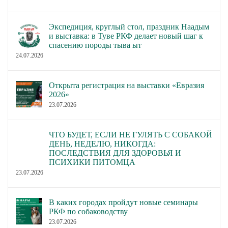
Экспедиция, круглый стол, праздник Наадым
и выставка: в Туве РКФ делает новый шаг к
спасению породы тыва ыт
24.07.2026
Открыта регистрация на выставки «Евразия
2026»
23.07.2026
ЧТО БУДЕТ, ЕСЛИ НЕ ГУЛЯТЬ С СОБАКОЙ
ДЕНЬ, НЕДЕЛЮ, НИКОГДА:
ПОСЛЕДСТВИЯ ДЛЯ ЗДОРОВЬЯ И
ПСИХИКИ ПИТОМЦА
23.07.2026
В каких городах пройдут новые семинары
РКФ по собаководству
23.07.2026