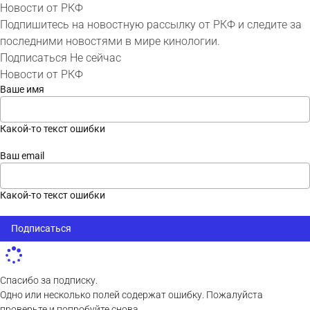
Новости от РКФ
Подпишитесь на новостную рассылку от РКФ и следите за
последними новостями в мире кинологии.
Подписаться
Не сейчас
Новости от РКФ
Ваше имя
Какой-то текст ошибки
Ваш email
Какой-то текст ошибки
Подписаться
Спасибо за подписку.
Одно или несколько полей содержат ошибку. Пожалуйста
проверьте и попробуйте снова.