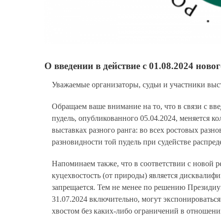
О введении в действие с 01.08.2024 ново
Уважаемые организаторы, судьи и участники выс
Обращаем ваше внимание на то, что в связи с вве
пудель, опубликованного 05.04.2024, меняется к
выставках разного ранга: во всех ростовых разно
разновидности той пудель при судействе распред
Напоминаем также, что в соответствии с новой р
куцехвостость (от природы) является дисквалиф
запрещается. Тем не менее по решению Президиу
31.07.2024 включительно, могут экспонироватьс
хвостом без каких-либо ограничений в отношении