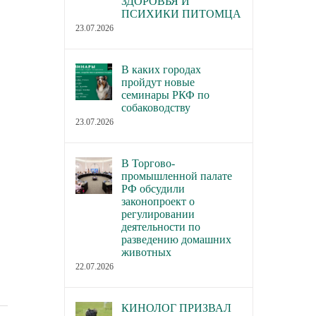
ЗДОРОВЬЯ И
ПСИХИКИ ПИТОМЦА
23.07.2026
В каких городах
пройдут новые
семинары РКФ по
собаководству
23.07.2026
В Торгово-
промышленной палате
РФ обсудили
законопроект о
регулировании
деятельности по
разведению домашних
животных
22.07.2026
КИНОЛОГ ПРИЗВАЛ