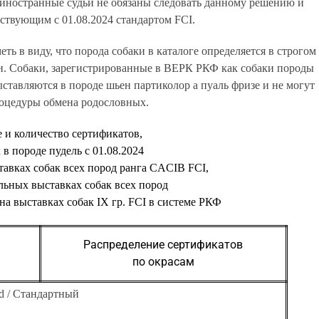
о иностранные судьи не обязаны следовать данному решению и
йствующим с 01.08.2024 стандартом FCI.
ь в виду, что порода собаки в каталоге определяется в строгом
и. Собаки, зарегистрированные в ВЕРК РКФ как собаки породы
ставляются в породе шьен партиколор а пуаль фризе и не могут
роцедуры обмена родословных.
 и количество сертификатов,
в породе пудель с 01.08.2024
авках собак всех пород ранга CACIB FCI,
льных выставках собак всех пород
а выставках собак IX гр. FCI в системе РКФ
Распределение сертификатов
по окрасам
rd / Стандартный