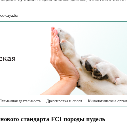
сс-служба
Племенная деятельность
Дрессировка и спорт
Кинологические орга
4 нового стандарта FCI породы пудель