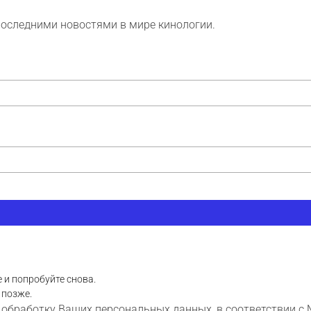
последними новостями в мире кинологии.
 и попробуйте снова.
 позже.
 обработку Ваших персональных данных, в соответствии с 