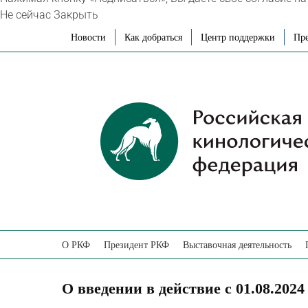
Не сейчас
Закрыть
Skip
Новости
Как добраться
Центр поддержки
Пре
to
content
О РКФ
Президент РКФ
Выставочная деятельность
О введении в действие с 01.08.202