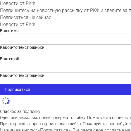
Новости от РКФ
Подпишитесь на новостную рассылку от РКФ и следите за 
Подписаться
Не сейчас
Новости от РКФ
Ваше имя
Какой-то текст ошибки
Ваш email
Какой-то текст ошибки
Подписаться
Спасибо за подписку.
Одно или несколько полей содержат ошибку. Пожалуйста проверьте
При отправке запроса произошла ошибка. Пожалуйста, попробуйте
Нажимая кнопку «Подписаться», Вы даете свое согласие на