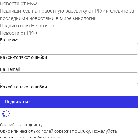
Новости от РКФ
Подпишитесь на новостную рассылку от РКФ и следите за
последними новостями в мире кинологии.
Подписаться
Не сейчас
Новости от РКФ
Ваше имя
Какой-то текст ошибки
Ваш email
Какой-то текст ошибки
Подписаться
Спасибо за подписку.
Одно или несколько полей содержат ошибку. Пожалуйста
проверьте и попробуйте снова.