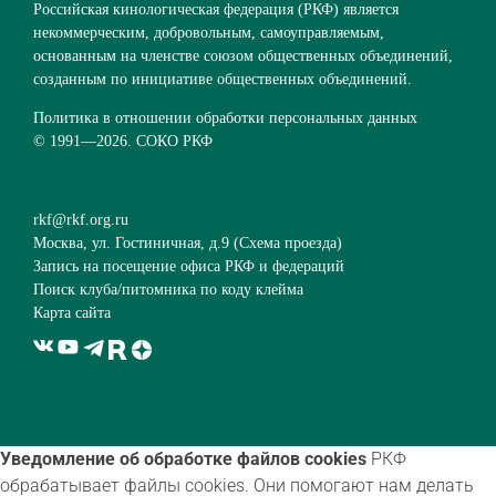
Российская кинологическая федерация (РКФ) является
некоммерческим, добровольным, самоуправляемым,
основанным на членстве союзом общественных объединений,
созданным по инициативе общественных объединений.
Политика в отношении обработки персональных данных
© 1991—
2026. СОКО РКФ
rkf@rkf.org.ru
Москва, ул. Гостиничная, д.9 (
Схема проезда
)
Запись на посещение офиса РКФ и федераций
Поиск клуба/питомника по коду клейма
Карта сайта
Уведомление об обработке файлов cookies
РКФ
обрабатывает файлы cookies. Они помогают нам делать