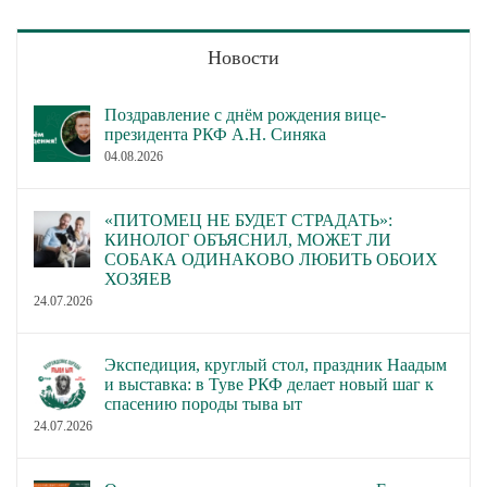
Новости
Поздравление с днём рождения вице-
президента РКФ А.Н. Синяка
04.08.2026
«ПИТОМЕЦ НЕ БУДЕТ СТРАДАТЬ»:
КИНОЛОГ ОБЪЯСНИЛ, МОЖЕТ ЛИ
СОБАКА ОДИНАКОВО ЛЮБИТЬ ОБОИХ
ХОЗЯЕВ
24.07.2026
Экспедиция, круглый стол, праздник Наадым
и выставка: в Туве РКФ делает новый шаг к
спасению породы тыва ыт
24.07.2026