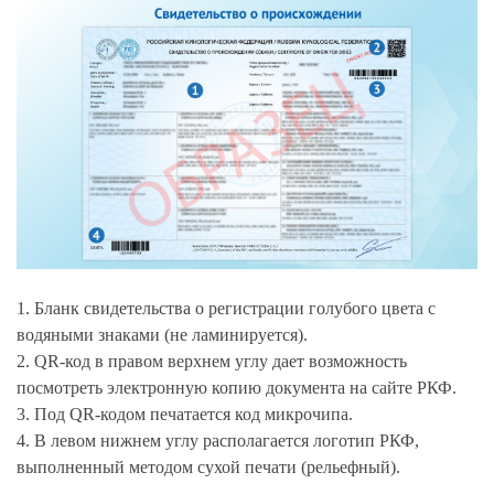
1. Бланк свидетельства о регистрации голубого цвета с
водяными знаками (не ламинируется).
2. QR-код в правом верхнем углу дает возможность
посмотреть электронную копию документа на сайте РКФ.
3. Под QR-кодом печатается код микрочипа.
4. В левом нижнем углу располагается логотип РКФ,
выполненный методом сухой печати (рельефный).