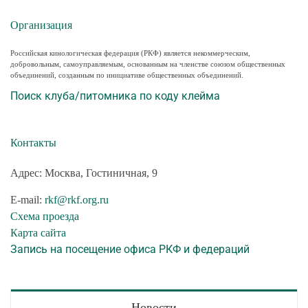
Организация
Российская кинологическая федерация (РКФ) является некоммерческим,
добровольным, самоуправляемым, основанным на членстве союзом общественных
объединений, созданным по инициативе общественных объединений.
Поиск клуба/питомника по коду клейма
Контакты
Адрес: Москва, Гостиничная, 9
E-mail:
rkf@rkf.org.ru
Схема проезда
Карта сайта
Запись на посещение офиса РКФ и федераций
Новости