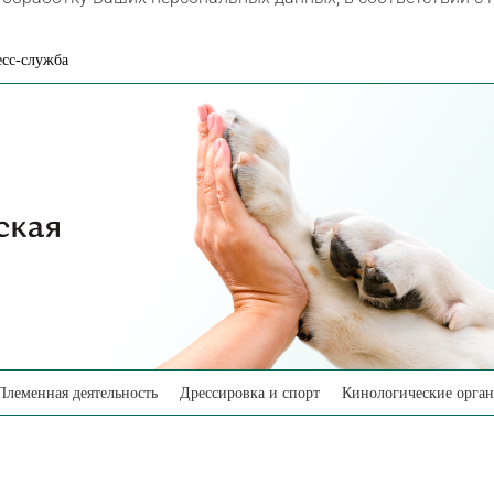
сс-служба
Племенная деятельность
Дрессировка и спорт
Кинологические орга