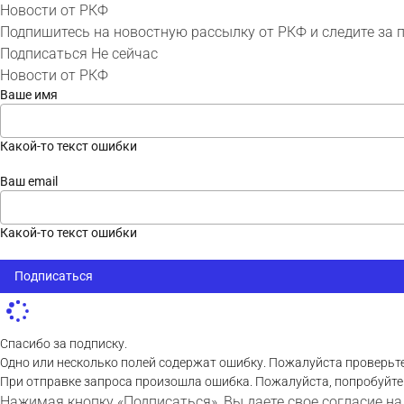
Новости от РКФ
Подпишитесь на новостную рассылку от РКФ и следите за 
Подписаться
Не сейчас
Новости от РКФ
Ваше имя
Какой-то текст ошибки
Ваш email
Какой-то текст ошибки
Подписаться
Спасибо за подписку.
Одно или несколько полей содержат ошибку. Пожалуйста проверьте
При отправке запроса произошла ошибка. Пожалуйста, попробуйте
Нажимая кнопку «Подписаться», Вы даете свое согласие на