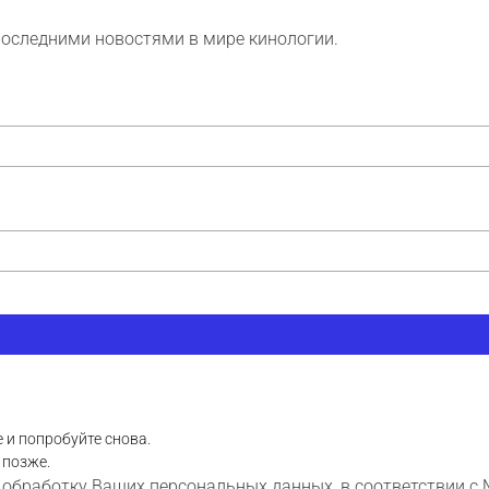
последними новостями в мире кинологии.
 и попробуйте снова.
 позже.
 обработку Ваших персональных данных, в соответствии с 