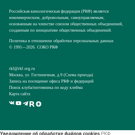
Российская кинологическая федерация (РКФ) является
некоммерческим, добровольным, самоуправляемым,
основанным на членстве союзом общественных объединений,
созданным по инициативе общественных объединений.
Политика в отношении обработки персональных данных
© 1991—
2026. СОКО РКФ
rkf@rkf.org.ru
Москва, ул. Гостиничная, д.9 (
Схема проезда
)
Запись на посещение офиса РКФ и федераций
Поиск клуба/питомника по коду клейма
Карта сайта
Уведомление об обработке файлов cookies
РКФ