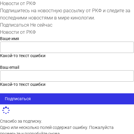
Новости от РКФ
Подпишитесь на новостную рассылку от РКФ и следите за
последними новостями в мире кинологии.
Подписаться
Не сейчас
Новости от РКФ
Ваше имя
Какой-то текст ошибки
Ваш email
Какой-то текст ошибки
Подписаться
Спасибо за подписку.
Одно или несколько полей содержат ошибку. Пожалуйста
проверьте и попробуйте снова.