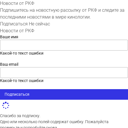
Новости от РКФ
Подпишитесь на новостную рассылку от РКФ и следите за
последними новостями в мире кинологии.
Подписаться
Не сейчас
Новости от РКФ
Ваше имя
Какой-то текст ошибки
Ваш email
Какой-то текст ошибки
Подписаться
Спасибо за подписку.
Одно или несколько полей содержат ошибку. Пожалуйста
проверьте и попробуйте снова.