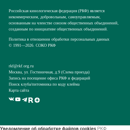
Российская кинологическая федерация (РКФ) является
некоммерческим, добровольным, самоуправляемым,
основанным на членстве союзом общественных объединений,
созданным по инициативе общественных объединений.
Политика в отношении обработки персональных данных
© 1991—
2026. СОКО РКФ
rkf@rkf.org.ru
Москва, ул. Гостиничная, д.9 (
Схема проезда
)
Запись на посещение офиса РКФ и федераций
Поиск клуба/питомника по коду клейма
Карта сайта
Уведомление об обработке файлов cookies
РКФ