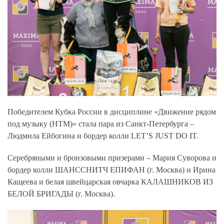
Победителем Кубка России в дисциплине «Движение рядом
под музыку (НТМ)»
стала пара из Санкт-Петербурга –
Людмила Ейбогина и бордер колли LET’S JUST DO IT.
Серебряными и бронзовыми призерами – Мария Суворова и
бордер колли ШАНССНИТЧ ЕПИФАН (г. Москва) и Ирина
Кащеева и белая швейцарская овчарка КАЛАШНИКОВ ИЗ
БЕЛОЙ БРИГАДЫ (г. Москва).