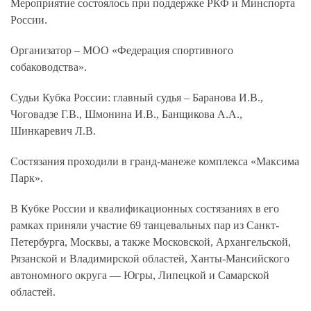
Мероприятие состоялось при поддержке РКФ и Минспорта
России.
Организатор – МОО «Федерация спортивного
собаководства».
Судьи Кубка России: главный судья – Баранова И.В.,
Чоговадзе Г.В., Шмонина И.В., Банщикова А.А.,
Шинкаревич Л.В.
Состязания проходили в гранд-манеже комплекса «Максима
Парк».
В Кубке России и квалификационных состязаниях в его
рамках приняли участие 69 танцевальных пар из Санкт-
Петербурга, Москвы, а также Московской, Архангельской,
Рязанской и Владимирской областей, Ханты-Мансийского
автономного округа — Югры, Липецкой и Самарской
областей.