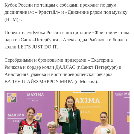
Кубок России по танцам с собаками проходит по двум
дисциплинам: «Фристайл» и «Движение рядом под музыку
(НТМ)».
Победителем Кубка России в дисциплине «Фристайл»
стала
пара из Санкт-Петербурга – Александра Рыбакова и бордер
колли LET’S JUST DO IT.
Серебряными и бронзовыми призерами – Екатерина
Рычкова и бордер колли ДАЛЛАС (г.Санкт-Петербург) и
Анастасия Судакова и восточноевропейская овчарка
ВАЛЕНТЛАЙФ МЭРРОУ МИРА (г. Москва).