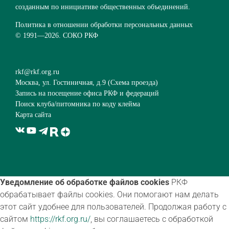
созданным по инициативе общественных объединений.
Политика в отношении обработки персональных данных
© 1991—
2026. СОКО РКФ
rkf@rkf.org.ru
Москва, ул. Гостиничная, д.9 (
Схема проезда
)
Запись на посещение офиса РКФ и федераций
Поиск клуба/питомника по коду клейма
Карта сайта
Уведомление об обработке файлов cookies
РКФ
обрабатывает файлы cookies. Они помогают нам делать
этот сайт удобнее для пользователей. Продолжая работу с
сайтом
https://rkf.org.ru/
, вы соглашаетесь с обработкой