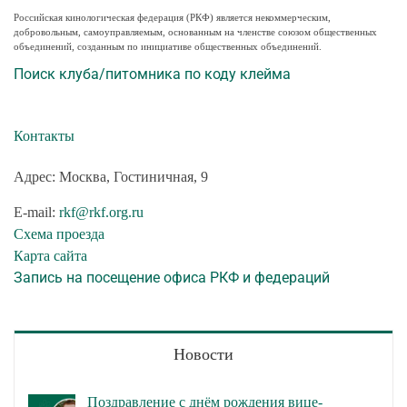
Российская кинологическая федерация (РКФ) является некоммерческим,
добровольным, самоуправляемым, основанным на членстве союзом общественных
объединений, созданным по инициативе общественных объединений.
Поиск клуба/питомника по коду клейма
Контакты
Адрес: Москва, Гостиничная, 9
E-mail:
rkf@rkf.org.ru
Схема проезда
Карта сайта
Запись на посещение офиса РКФ и федераций
Новости
Поздравление с днём рождения вице-