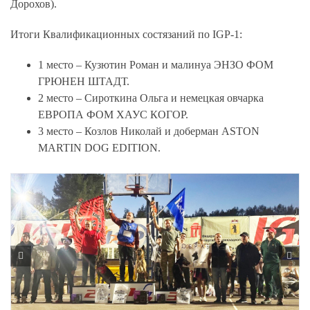
Дорохов)
.
Итоги Квалификационных состязаний по IGP-1:
1 место – Кузютин Роман и малинуа ЭНЗО ФОМ
ГРЮНЕН ШТАДТ.
2 место – Сироткина Ольга и немецкая овчарка
ЕВРОПА ФОМ ХАУС КОГОР.
3 место – Козлов Николай и доберман ASTON
MARTIN DOG EDITION.