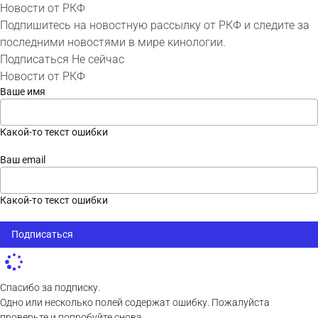
Новости от РКФ
Подпишитесь на новостную рассылку от РКФ и следите за
последними новостями в мире кинологии.
Подписаться
Не сейчас
Новости от РКФ
Ваше имя
Какой-то текст ошибки
Ваш email
Какой-то текст ошибки
Подписаться
Спасибо за подписку.
Одно или несколько полей содержат ошибку. Пожалуйста
проверьте и попробуйте снова.