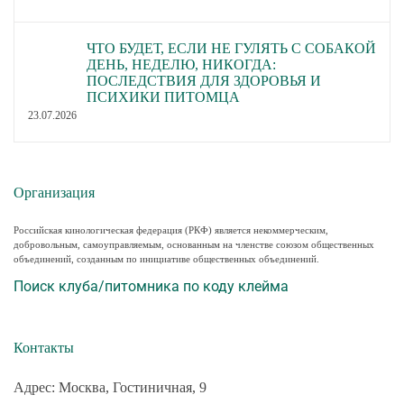
ЧТО БУДЕТ, ЕСЛИ НЕ ГУЛЯТЬ С СОБАКОЙ
ДЕНЬ, НЕДЕЛЮ, НИКОГДА:
ПОСЛЕДСТВИЯ ДЛЯ ЗДОРОВЬЯ И
ПСИХИКИ ПИТОМЦА
23.07.2026
Организация
Российская кинологическая федерация (РКФ) является некоммерческим,
добровольным, самоуправляемым, основанным на членстве союзом общественных
объединений, созданным по инициативе общественных объединений.
Поиск клуба/питомника по коду клейма
Контакты
Адрес: Москва, Гостиничная, 9