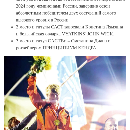
2024 году чемпионами России, завершив сезон
абсолютным победителем двух состязаний самого
высокого уровня в России.
2 место
и титулы САСТ завоевали
Кристина Лямзина
и бельгийская овчарка VYATKINS’ JOHN WICK
.
3 место
и титул CACTBr –
Сметанина Диана с
ротвейлером ПРИНЦИПИУМ КЕНДРА
.