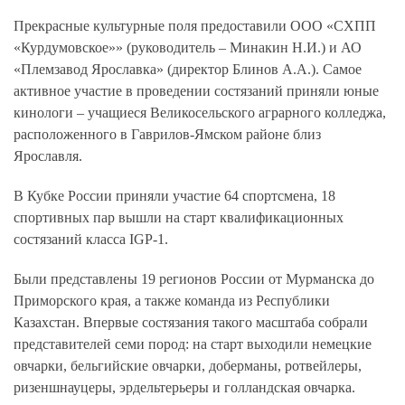
Прекрасные культурные поля предоставили ООО «СХПП
«Курдумовское»» (руководитель – Минакин Н.И.) и АО
«Племзавод Ярославка» (директор Блинов А.А.). Самое
активное участие в проведении состязаний приняли юные
кинологи – учащиеся Великосельского аграрного колледжа,
расположенного в Гаврилов-Ямском районе близ
Ярославля.
В Кубке России приняли участие 64 спортсмена, 18
спортивных пар вышли на старт квалификационных
состязаний класса IGP-1.
Были представлены 19 регионов России от Мурманска до
Приморского края, а также команда из Республики
Казахстан. Впервые состязания такого масштаба собрали
представителей семи пород: на старт выходили немецкие
овчарки, бельгийские овчарки, доберманы, ротвейлеры,
ризеншнауцеры, эрдельтерьеры и голландская овчарка.