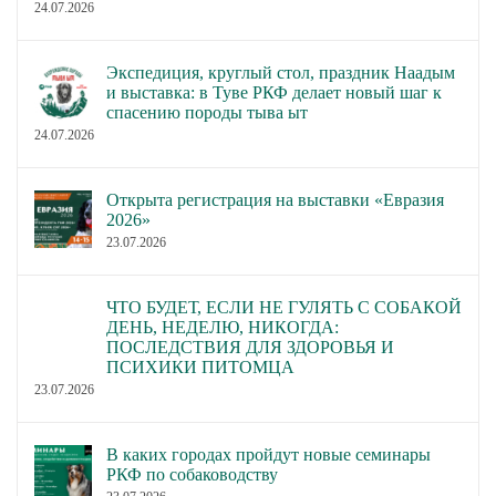
24.07.2026
Экспедиция, круглый стол, праздник Наадым
и выставка: в Туве РКФ делает новый шаг к
спасению породы тыва ыт
24.07.2026
Открыта регистрация на выставки «Евразия
2026»
23.07.2026
ЧТО БУДЕТ, ЕСЛИ НЕ ГУЛЯТЬ С СОБАКОЙ
ДЕНЬ, НЕДЕЛЮ, НИКОГДА:
ПОСЛЕДСТВИЯ ДЛЯ ЗДОРОВЬЯ И
ПСИХИКИ ПИТОМЦА
23.07.2026
В каких городах пройдут новые семинары
РКФ по собаководству