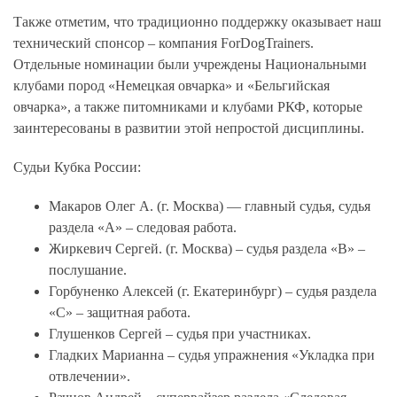
Также отметим, что традиционно поддержку оказывает наш
технический спонсор – компания ForDogTrainers.
Отдельные номинации были учреждены Национальными
клубами пород «Немецкая овчарка» и «Бельгийская
овчарка», а также питомниками и клубами РКФ, которые
заинтересованы в развитии этой непростой дисциплины.
Судьи Кубка России:
Макаров Олег А. (г. Москва) — главный судья, судья
раздела «А» – следовая работа.
Жиркевич Сергей. (г. Москва) – судья раздела «В» –
послушание.
Горбуненко Алексей (г. Екатеринбург) – судья раздела
«С» – защитная работа.
Глушенков Сергей – судья при участниках.
Гладких Марианна – судья упражнения «Укладка при
отвлечении».