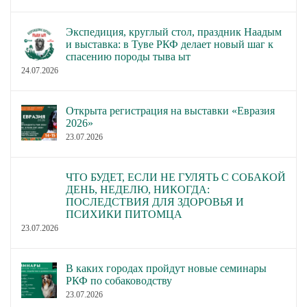
Экспедиция, круглый стол, праздник Наадым
и выставка: в Туве РКФ делает новый шаг к
спасению породы тыва ыт
24.07.2026
Открыта регистрация на выставки «Евразия
2026»
23.07.2026
ЧТО БУДЕТ, ЕСЛИ НЕ ГУЛЯТЬ С СОБАКОЙ
ДЕНЬ, НЕДЕЛЮ, НИКОГДА:
ПОСЛЕДСТВИЯ ДЛЯ ЗДОРОВЬЯ И
ПСИХИКИ ПИТОМЦА
23.07.2026
В каких городах пройдут новые семинары
РКФ по собаководству
23.07.2026