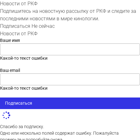
Новости от РКФ
Подпишитесь на новостную рассылку от РКФ и следите за
последними новостями в мире кинологии.
Подписаться
Не сейчас
Новости от РКФ
Ваше имя
Какой-то текст ошибки
Ваш email
Какой-то текст ошибки
Подписаться
Спасибо за подписку.
Одно или несколько полей содержат ошибку. Пожалуйста
проверьте и попробуйте снова.