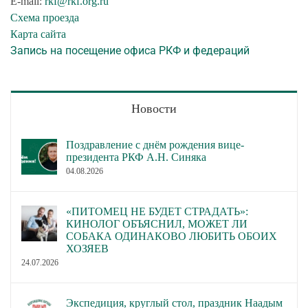
E-mail:
rkf@rkf.org.ru
Схема проезда
Карта сайта
Запись на посещение офиса РКФ и федераций
Новости
Поздравление с днём рождения вице-
президента РКФ А.Н. Синяка
04.08.2026
«ПИТОМЕЦ НЕ БУДЕТ СТРАДАТЬ»:
КИНОЛОГ ОБЪЯСНИЛ, МОЖЕТ ЛИ
СОБАКА ОДИНАКОВО ЛЮБИТЬ ОБОИХ
ХОЗЯЕВ
24.07.2026
Экспедиция, круглый стол, праздник Наадым