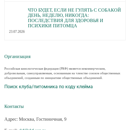
ЧТО БУДЕТ, ЕСЛИ НЕ ГУЛЯТЬ С СОБАКОЙ
ДЕНЬ, НЕДЕЛЮ, НИКОГДА:
ПОСЛЕДСТВИЯ ДЛЯ ЗДОРОВЬЯ И
ПСИХИКИ ПИТОМЦА
23.07.2026
Организация
Российская кинологическая федерация (РКФ) является некоммерческим,
добровольным, самоуправляемым, основанным на членстве союзом общественных
объединений, созданным по инициативе общественных объединений.
Поиск клуба/питомника по коду клейма
Контакты
Адрес: Москва, Гостиничная, 9