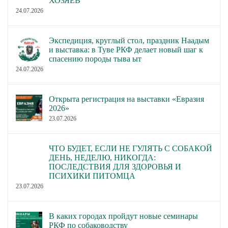
ХОЗЯЕВ
24.07.2026
Экспедиция, круглый стол, праздник Наадым
и выставка: в Туве РКФ делает новый шаг к
спасению породы тыва ыт
24.07.2026
Открыта регистрация на выставки «Евразия
2026»
23.07.2026
ЧТО БУДЕТ, ЕСЛИ НЕ ГУЛЯТЬ С СОБАКОЙ
ДЕНЬ, НЕДЕЛЮ, НИКОГДА:
ПОСЛЕДСТВИЯ ДЛЯ ЗДОРОВЬЯ И
ПСИХИКИ ПИТОМЦА
23.07.2026
В каких городах пройдут новые семинары
РКФ по собаководству