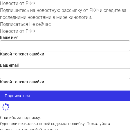
Новости от РКФ
Подпишитесь на новостную рассылку от РКФ и следите за
последними новостями в мире кинологии.
Подписаться
Не сейчас
Новости от РКФ
Ваше имя
Какой-то текст ошибки
Ваш email
Какой-то текст ошибки
Подписаться
Спасибо за подписку.
Одно или несколько полей содержат ошибку. Пожалуйста
проверьте и попробуйте снова.