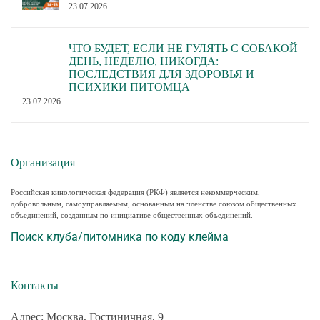
23.07.2026
ЧТО БУДЕТ, ЕСЛИ НЕ ГУЛЯТЬ С СОБАКОЙ
ДЕНЬ, НЕДЕЛЮ, НИКОГДА:
ПОСЛЕДСТВИЯ ДЛЯ ЗДОРОВЬЯ И
ПСИХИКИ ПИТОМЦА
23.07.2026
Организация
Российская кинологическая федерация (РКФ) является некоммерческим,
добровольным, самоуправляемым, основанным на членстве союзом общественных
объединений, созданным по инициативе общественных объединений.
Поиск клуба/питомника по коду клейма
Контакты
Адрес: Москва, Гостиничная, 9