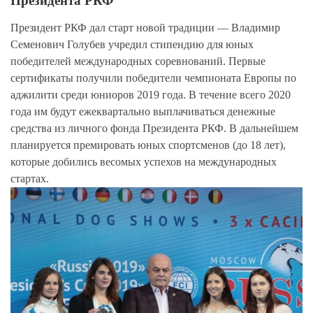
Президента РКФ
Президент РКФ дал старт новой традиции — Владимир
Семенович Голубев учредил стипендию для юных
победителей международных соревнований. Первые
сертификаты получили победители чемпионата Европы по
аджилити среди юниоров 2019 года. В течение всего 2020
года им будут ежеквартально выплачиваться денежные
средства из личного фонда Президента РКФ. В дальнейшем
планируется премировать юных спортсменов (до 18 лет),
которые добились весомых успехов на международных
стартах.