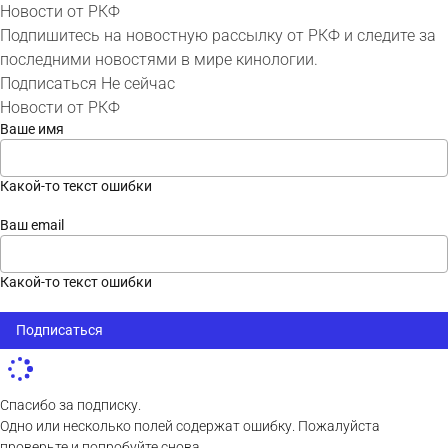
Новости от РКФ
Подпишитесь на новостную рассылку от РКФ и следите за
последними новостями в мире кинологии.
Подписаться
Не сейчас
Новости от РКФ
Ваше имя
Какой-то текст ошибки
Ваш email
Какой-то текст ошибки
Подписаться
Спасибо за подписку.
Одно или несколько полей содержат ошибку. Пожалуйста
проверьте и попробуйте снова.