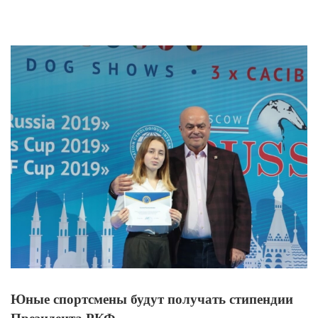
View
Larger
Image
Юные спортсмены будут получать стипендии