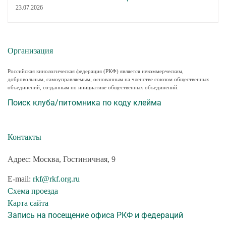
23.07.2026
Организация
Российская кинологическая федерация (РКФ) является некоммерческим,
добровольным, самоуправляемым, основанным на членстве союзом общественных
объединений, созданным по инициативе общественных объединений.
Поиск клуба/питомника по коду клейма
Контакты
Адрес: Москва, Гостиничная, 9
E-mail:
rkf@rkf.org.ru
Схема проезда
Карта сайта
Запись на посещение офиса РКФ и федераций