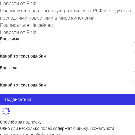
Новости от РКФ
Подпишитесь на новостную рассылку от РКФ и следите за
последними новостями в мире кинологии.
Подписаться
Не сейчас
Новости от РКФ
Ваше имя
Какой-то текст ошибки
Ваш email
Какой-то текст ошибки
Подписаться
Спасибо за подписку.
Одно или несколько полей содержат ошибку. Пожалуйста
проверьте и попробуйте снова.