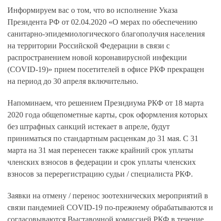
Информируем вас о том, что во исполнение Указа
Президента РФ от 02.04.2020 «О мерах по обеспечению
санитарно-эпидемиологического благополучия населения
на территории Российской Федерации в связи с
распространением новой коронавирусной инфекции
(COVID-19)» прием посетителей в офисе РКФ прекращен
на период до 30 апреля включительно.
Напоминаем, что решением Президиума РКФ от 18 марта
2020 года общепометные карты, срок оформления которых
без штрафных санкций истекает в апреле, будут
приниматься по стандартным расценкам до 31 мая. С 31
марта на 31 мая перенесен также крайний срок уплаты
членских взносов в федерации и срок уплаты членских
взносов за перерегистрацию судьи / специалиста РКФ.
Заявки на отмену / перенос зоотехнических мероприятий в
связи пандемией COVID-19 по-прежнему обрабатываются и
согласовываются Выставочной комиссией РКФ в течение