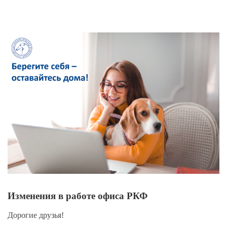
View
Larger
Image
Изменения в работе офиса РКФ
Дорогие друзья!