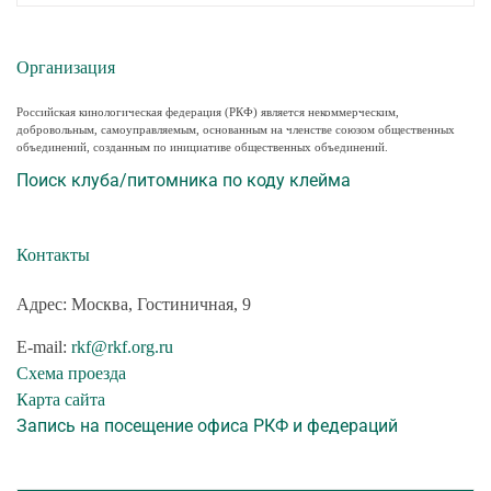
Организация
Российская кинологическая федерация (РКФ) является некоммерческим,
добровольным, самоуправляемым, основанным на членстве союзом общественных
объединений, созданным по инициативе общественных объединений.
Поиск клуба/питомника по коду клейма
Контакты
Адрес: Москва, Гостиничная, 9
E-mail:
rkf@rkf.org.ru
Схема проезда
Карта сайта
Запись на посещение офиса РКФ и федераций