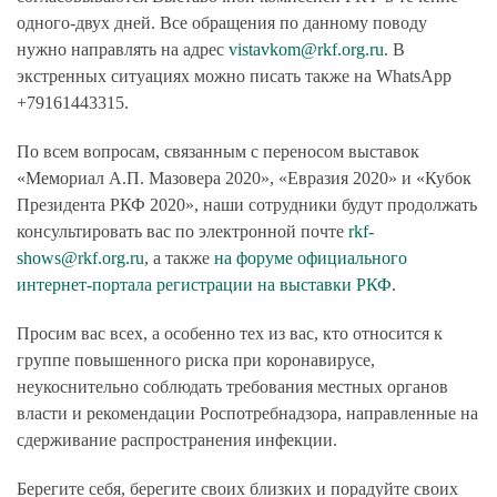
одного-двух дней. Все обращения по данному поводу
нужно направлять на адрес
vistavkom@rkf.org.ru
. В
экстренных ситуациях можно писать также на WhatsApp
+79161443315.
По всем вопросам, связанным с переносом выставок
«Мемориал А.П. Мазовера 2020», «Евразия 2020» и «Кубок
Президента РКФ 2020», наши сотрудники будут продолжать
консультировать вас по электронной почте
rkf-
shows@rkf.org.ru
, а также
на форуме официального
интернет-портала регистрации на выставки РКФ
.
Просим вас всех, а особенно тех из вас, кто относится к
группе повышенного риска при коронавирусе,
неукоснительно соблюдать требования местных органов
власти и рекомендации Роспотребнадзора, направленные на
сдерживание распространения инфекции.
Берегите себя, берегите своих близких и порадуйте своих