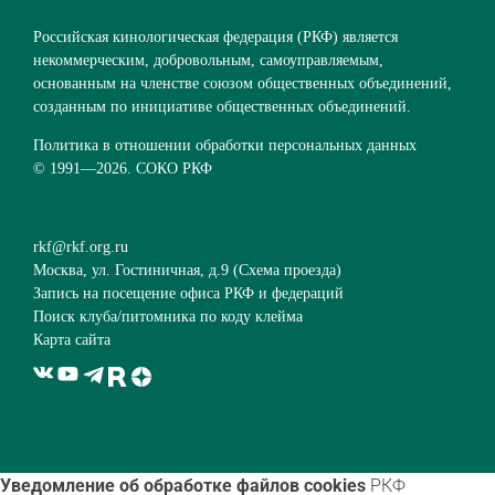
Российская кинологическая федерация (РКФ) является
некоммерческим, добровольным, самоуправляемым,
основанным на членстве союзом общественных объединений,
созданным по инициативе общественных объединений.
Политика в отношении обработки персональных данных
© 1991—
2026. СОКО РКФ
rkf@rkf.org.ru
Москва, ул. Гостиничная, д.9 (
Схема проезда
)
Запись на посещение офиса РКФ и федераций
Поиск клуба/питомника по коду клейма
Карта сайта
Уведомление об обработке файлов cookies
РКФ