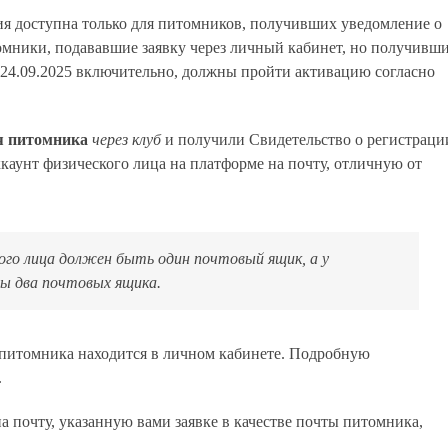
ция доступна только для питомников, получивших уведомление о
омники, подававшие заявку через личный кабинет, но получивш
24.09.2025 включительно, должны пройти активацию согласно
я питомника
через клуб
и получили Свидетельство о регистраци
ккаунт физического лица на платформе на почту, отличную от
го лица должен быть один почтовый ящик, а у
ы два почтовых ящика.
питомника находится в личном кабинете. Подробную
.
а почту, указанную вами заявке в качестве почты питомника,