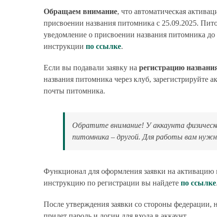
Обращаем внимание
, что автоматическая актива
присвоении названия питомника с 25.09.2025. Пит
уведомление о присвоении названия питомника до 
инструкции
по ссылке
.
Если вы подавали заявку на
регистрацию названи
названия питомника через клуб, зарегистрируйте а
почты питомника.
Обратите внимание! У аккаунта физическо
питомника – другой. Для работы вам нужн
Функционал для оформления заявки на активацию 
инструкцию по регистрации вы найдете
по ссылке
После утверждения заявки со стороны федерации, н
придет пароль и логин для входа в аккаунт.