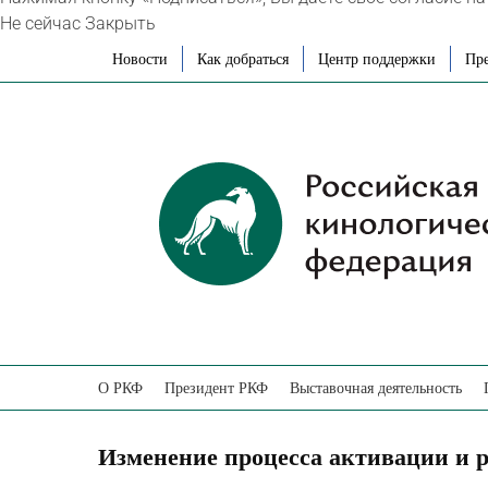
Не сейчас
Закрыть
Skip
Новости
Как добраться
Центр поддержки
Пре
to
content
О РКФ
Президент РКФ
Выставочная деятельность
Изменение процесса активации и 