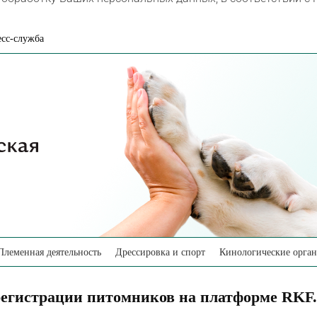
сс-служба
Племенная деятельность
Дрессировка и спорт
Кинологические орга
регистрации питомников на платформе RKF.