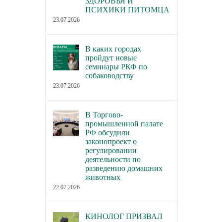
ЗДОРОВЬЯ И
ПСИХИКИ ПИТОМЦА
23.07.2026
В каких городах
пройдут новые
семинары РКФ по
собаководству
23.07.2026
В Торгово-
промышленной палате
РФ обсудили
законопроект о
регулировании
деятельности по
разведению домашних
животных
22.07.2026
КИНОЛОГ ПРИЗВАЛ