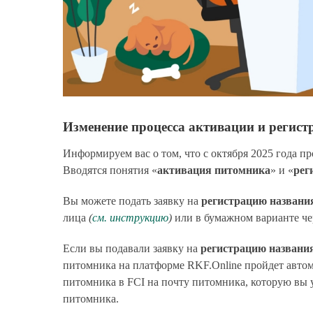
Изменение процесса активации и регис
Информируем вас о том, что с октября 2025 года п
Вводятся понятия «
активация питомника
» и «
рег
Вы можете подать заявку на
регистрацию названи
лица
(
см. инструкцию
)
или в бумажном варианте чер
Если вы подавали заявку на
регистрацию названи
питомника на платформе RKF.Online пройдет автом
питомника в FCI на почту питомника, которую вы ук
питомника.