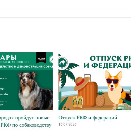
ородах пройдут новые
Отпуск РКФ и федераций
РКФ по собаководству
16.07.2026