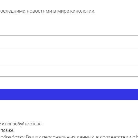
последними новостями в мире кинологии.
 и попробуйте снова.
 позже.
 обработку Ваших персональных данных, в соответствии с 