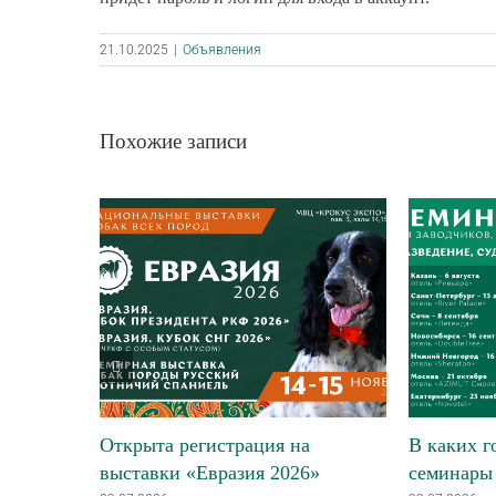
21.10.2025
|
Объявления
Похожие записи
Открыта регистрация на
В каких г
выставки «Евразия 2026»
семинары 