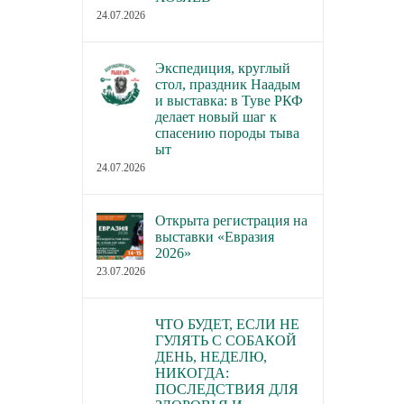
«Россия 2026»
30.06.2026
24.07.2026
23.06.2026
Экспедиция, круглый
стол, праздник Наадым
и выставка: в Туве РКФ
делает новый шаг к
спасению породы тыва
ыт
24.07.2026
Открыта регистрация на
выставки «Евразия
2026»
23.07.2026
ЧТО БУДЕТ, ЕСЛИ НЕ
ГУЛЯТЬ С СОБАКОЙ
ДЕНЬ, НЕДЕЛЮ,
НИКОГДА:
ПОСЛЕДСТВИЯ ДЛЯ