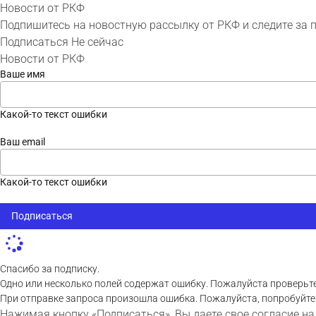
Новости от РКФ
Подпишитесь на новостную рассылку от РКФ и следите за 
Подписаться
Не сейчас
Новости от РКФ
Ваше имя
Какой-то текст ошибки
Ваш email
Какой-то текст ошибки
Подписаться
Спасибо за подписку.
Одно или несколько полей содержат ошибку. Пожалуйста проверьте
При отправке запроса произошла ошибка. Пожалуйста, попробуйте
Нажимая кнопку «Подписаться», Вы даете свое согласие на