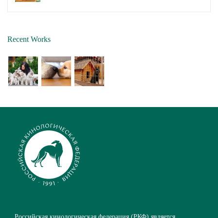
Recent Works
Российская кинологическая федерация (РКФ) является