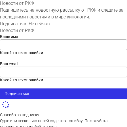
Новости от РКФ
Подпишитесь на новостную рассылку от РКФ и следите за
последними новостями в мире кинологии.
Подписаться
Не сейчас
Новости от РКФ
Ваше имя
Какой-то текст ошибки
Ваш email
Какой-то текст ошибки
Подписаться
Спасибо за подписку.
Одно или несколько полей содержат ошибку. Пожалуйста
проверьте и попробуйте снова.