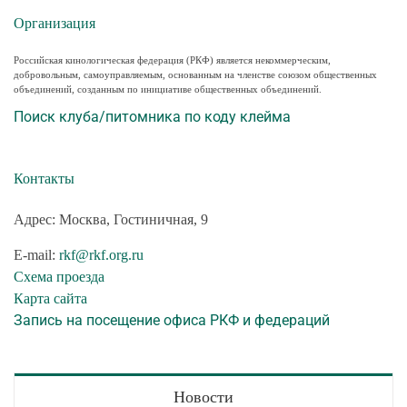
Организация
Российская кинологическая федерация (РКФ) является некоммерческим,
добровольным, самоуправляемым, основанным на членстве союзом общественных
объединений, созданным по инициативе общественных объединений.
Поиск клуба/питомника по коду клейма
Контакты
Адрес: Москва, Гостиничная, 9
E-mail:
rkf@rkf.org.ru
Схема проезда
Карта сайта
Запись на посещение офиса РКФ и федераций
Новости