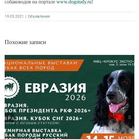
собаководов на портале
www.dogstudy.ru
!
19.05.2021
|
Объявления
Похожие записи