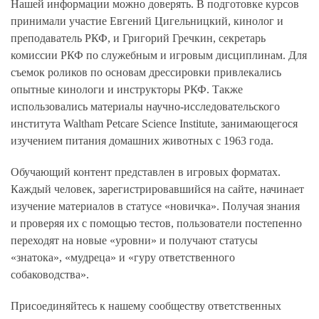
Нашей информации можно доверять. В подготовке курсов
принимали участие Евгений Цигельницкий, кинолог и
преподаватель РКФ, и Григорий Гречкин, cекретарь
комиссии РКФ по служебным и игровым дисциплинам. Для
съемок роликов по основам дрессировки привлекались
опытные кинологи и инструкторы РКФ. Также
использовались материалы научно-исследовательского
института Waltham Petcare Science Institute, занимающегося
изучением питания домашних животных с 1963 года.
Обучающий контент представлен в игровых форматах.
Каждый человек, зарегистрировавшийся на сайте, начинает
изучение материалов в статусе «новичка». Получая знания
и проверяя их с помощью тестов, пользователи постепенно
переходят на новые «уровни» и получают статусы
«знатока», «мудреца» и «гуру ответственного
собаководства».
Присоединяйтесь к нашему сообществу ответственных