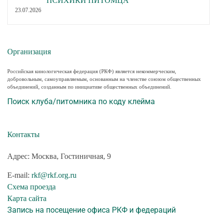
ПСИХИКИ ПИТОМЦА
23.07.2026
Организация
Российская кинологическая федерация (РКФ) является некоммерческим,
добровольным, самоуправляемым, основанным на членстве союзом общественных
объединений, созданным по инициативе общественных объединений.
Поиск клуба/питомника по коду клейма
Контакты
Адрес: Москва, Гостиничная, 9
E-mail:
rkf@rkf.org.ru
Схема проезда
Карта сайта
Запись на посещение офиса РКФ и федераций