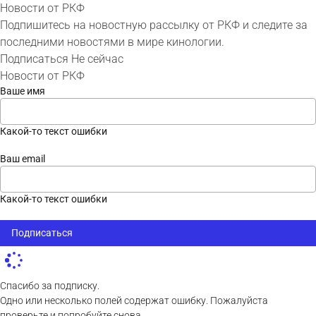
Новости от РКФ
Подпишитесь на новостную рассылку от РКФ и следите за
последними новостями в мире кинологии.
Подписаться
Не сейчас
Новости от РКФ
Ваше имя
Какой-то текст ошибки
Ваш email
Какой-то текст ошибки
Подписаться
Спасибо за подписку.
Одно или несколько полей содержат ошибку. Пожалуйста
проверьте и попробуйте снова.