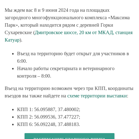
Мы ждем вас 8 и 9 июня 2024 года на площадках
загородного многофункционального комплекса «Максима
Парк», который находится рядом с деревней Горки
Сухаревские (
Дмитровское шоссе, 20 км от МКАД, станция
Катуар
).
Въезд на территорию будет открыт для участников
в
6:00
.
Начало работы секретариата и ветеринарного
контроля –
8:00
.
Въезд на территорию возможен через три КПП, координаты
въездов вы также найдете на
схеме территории выставки
:
КПП 1: 56.095887, 37.480002;
КПП 2: 56.099536, 37.477227;
КПП 6: 56.092248, 37.488183.