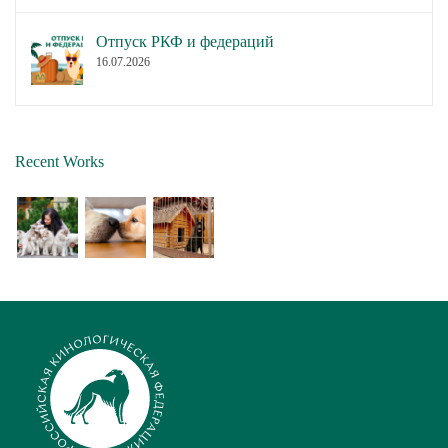
Отпуск РКФ и федераций
16.07.2026
Recent Works