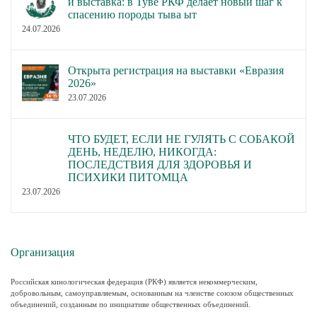
и выставка: в Туве РКФ делает новый шаг к
спасению породы тыва ыт
24.07.2026
Открыта регистрация на выставки «Евразия
2026»
23.07.2026
ЧТО БУДЕТ, ЕСЛИ НЕ ГУЛЯТЬ С СОБАКОЙ
ДЕНЬ, НЕДЕЛЮ, НИКОГДА:
ПОСЛЕДСТВИЯ ДЛЯ ЗДОРОВЬЯ И
ПСИХИКИ ПИТОМЦА
23.07.2026
Организация
Российская кинологическая федерация (РКФ) является некоммерческим,
добровольным, самоуправляемым, основанным на членстве союзом общественных
объединений, созданным по инициативе общественных объединений.