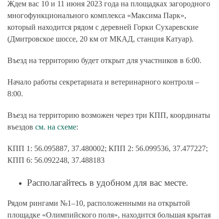
Ждем вас 10 и 11 июня 2023 года на площадках загородного
многофункционального комплекса «Максима Парк»,
который находится рядом с деревней Горки Сухаревские
(Дмитровское шоссе, 20 км от МКАД, станция Катуар).
Въезд на территорию будет открыт для участников в 6:00.
Начало работы секретариата и ветеринарного контроля –
8:00.
Въезд на территорию возможен через
три
КПП, координаты
въездов
см. на схеме
:
КПП 1: 56.095887, 37.480002; КПП 2: 56.099536, 37.477227;
КПП 6: 56.092248, 37.488183
Располагайтесь в удобном для вас месте.
Рядом рингами №1–10, расположенными на открытой
площадке «Олимпийского поля», находится большая крытая