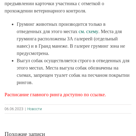
предъявлении карточки участника с отметкой о
прохождении ветеринарного контроля.
Груминг животных производится только в
отведенных для этого местах
см. схему
. Места для
груминга расположены ЗА галереей (отдельный
навес) и в Гранд манеже.
В галерее груминг зона не
предусмотрена
.
Выгул собак осуществляется строго в отведенных для
этого местах. Места выгула собак обозначены на
схемах, запрещен туалет собак на песчаном покрытии
рингов.
Расписание главного ринга доступно
по ссылке
.
06.06.2023
|
Новости
Похожие записи