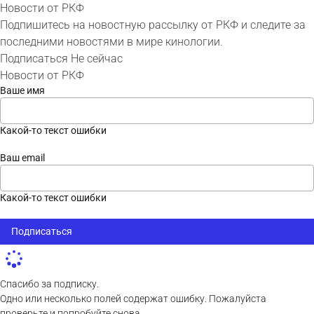
Новости от РКФ
Подпишитесь на новостную рассылку от РКФ и следите за
последними новостями в мире кинологии.
Подписаться
Не сейчас
Новости от РКФ
Ваше имя
Какой-то текст ошибки
Ваш email
Какой-то текст ошибки
Подписаться
Спасибо за подписку.
Одно или несколько полей содержат ошибку. Пожалуйста
проверьте и попробуйте снова.