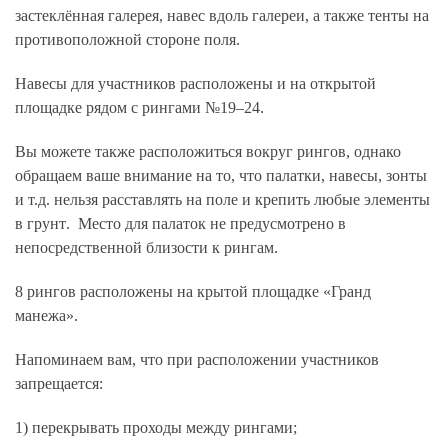
застеклённая галерея, навес вдоль галереи, а также тенты на
противоположной стороне поля.
Навесы для участников расположены и на открытой
площадке рядом с рингами №19–24.
Вы можете также расположиться вокруг рингов, однако
обращаем ваше внимание на то, что
палатки, навесы, зонты
и т.д. нельзя расставлять на поле и крепить любые элементы
в грунт
. Место для палаток не предусмотрено в
непосредственной близости к рингам.
8 рингов расположены на крытой площадке «Гранд
манежа».
Напоминаем вам, что
при расположении участников
запрещается
:
1) перекрывать проходы между рингами;