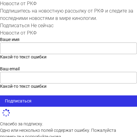
Новости от РКФ
Подпишитесь на новостную рассылку от РКФ и следите за
последними новостями в мире кинологии.
Подписаться
Не сейчас
Новости от РКФ
Ваше имя
Какой-то текст ошибки
Ваш email
Какой-то текст ошибки
Подписаться
Спасибо за подписку.
Одно или несколько полей содержат ошибку. Пожалуйста
проверьте и попробуйте снова.