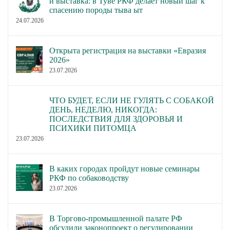
и выставка: в Туве РКФ делает новый шаг к
спасению породы тыва ыт
24.07.2026
Открыта регистрация на выставки «Евразия
2026»
23.07.2026
ЧТО БУДЕТ, ЕСЛИ НЕ ГУЛЯТЬ С СОБАКОЙ
ДЕНЬ, НЕДЕЛЮ, НИКОГДА:
ПОСЛЕДСТВИЯ ДЛЯ ЗДОРОВЬЯ И
ПСИХИКИ ПИТОМЦА
23.07.2026
В каких городах пройдут новые семинары
РКФ по собаководству
23.07.2026
В Торгово-промышленной палате РФ
обсудили законопроект о регулировании