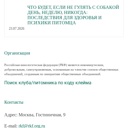
ЧТО БУДЕТ, ЕСЛИ НЕ ГУЛЯТЬ С СОБАКОЙ
ДЕНЬ, НЕДЕЛЮ, НИКОГДА:
ПОСЛЕДСТВИЯ ДЛЯ ЗДОРОВЬЯ И
ПСИХИКИ ПИТОМЦА
23.07.2026
Организация
Российская кинологическая федерация (РКФ) является некоммерческим,
добровольным, самоуправляемым, основанным на членстве союзом общественных
объединений, созданным по инициативе общественных объединений.
Поиск клуба/питомника по коду клейма
Контакты
Адрес: Москва, Гостиничная, 9
E-mail:
rkf@rkf.org.ru