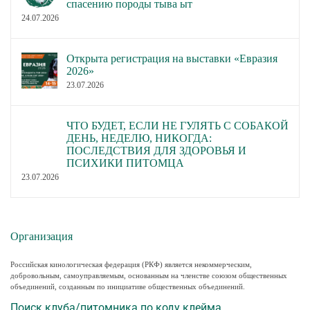
спасению породы тыва ыт
24.07.2026
Открыта регистрация на выставки «Евразия
2026»
23.07.2026
ЧТО БУДЕТ, ЕСЛИ НЕ ГУЛЯТЬ С СОБАКОЙ
ДЕНЬ, НЕДЕЛЮ, НИКОГДА:
ПОСЛЕДСТВИЯ ДЛЯ ЗДОРОВЬЯ И
ПСИХИКИ ПИТОМЦА
23.07.2026
Организация
Российская кинологическая федерация (РКФ) является некоммерческим,
добровольным, самоуправляемым, основанным на членстве союзом общественных
объединений, созданным по инициативе общественных объединений.
Поиск клуба/питомника по коду клейма