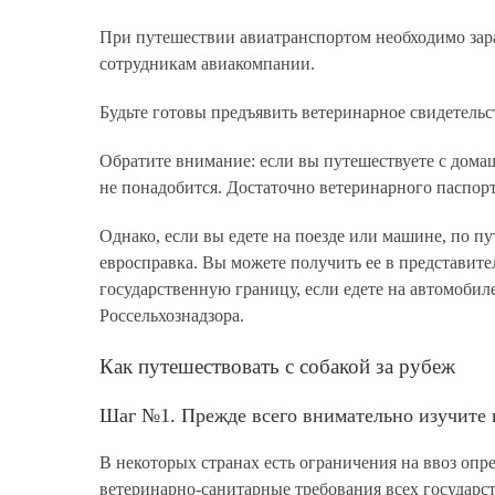
При путешествии авиатранспортом необходимо зар
сотрудникам авиакомпании.
Будьте готовы предъявить ветеринарное свидетель
Обратите внимание: если вы путешествуете с дом
не понадобится. Достаточно ветеринарного паспорт
Однако, если вы едете на поезде или машине, по п
евросправка. Вы можете получить ее в представите
государственную границу, если едете на автомобил
Россельхознадзора.
Как путешествовать с собакой за рубеж
Шаг №1. Прежде всего внимательно изучите 
В некоторых странах есть ограничения на ввоз опр
ветеринарно-санитарные требования всех государст