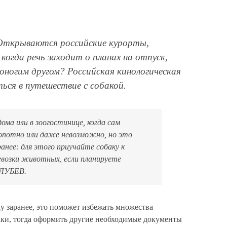
 Открываются российские курорты,
огда речь заходит о планах на отпуск,
ногим другом? Российская кинологическая
ься в путешествие с собакой.
ома или в зоогостинице, когда сам
лопотно или даже невозможно, но это
нее: для этого приучайте собаку к
евозки животных, если планируете
ГОЛУБЕВ
.
у заранее, это поможет избежать множества
баки, тогда оформить другие необходимые документы