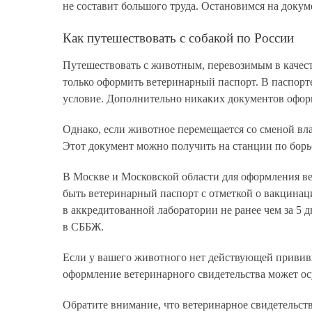
не составит большого труда. Остановимся на докум
Как путешествовать с собакой по России
Путешествовать с животным, перевозимым в качеств
только оформить ветеринарный паспорт. В паспорт
условие. Дополнительно никаких документов офор
Однако, если животное перемещается со сменой вл
Этот документ можно получить на станции по бор
В Москве и Московской области для оформления вет
быть ветеринарный паспорт с отметкой о вакцинаци
в аккредитованной лаборатории не ранее чем за 5 
в СББЖ.
Если у вашего животного нет действующей прививки
оформление ветеринарного свидетельства может осу
Обратите внимание, что ветеринарное свидетельство