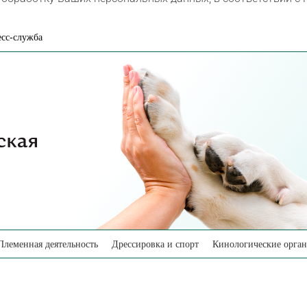
сс-служба
Племенная деятельность
Дрессировка и спорт
Кинологические орга