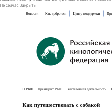
Не сейчас
Закрыть
Skip
Новости
Как добраться
Центр поддержки
Пре
to
content
О РКФ
Президент РКФ
Выставочная деятельность
Как путешествовать с собакой