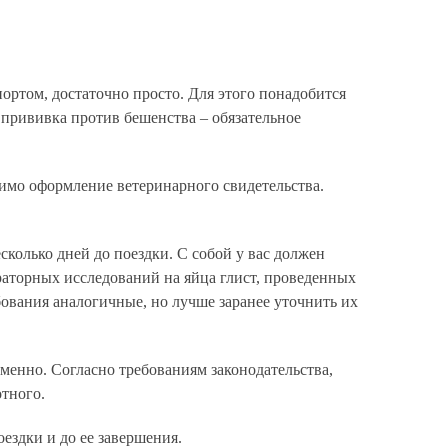
ортом, достаточно просто. Для этого понадобится
прививка против бешенства – обязательное
димо оформление ветеринарного свидетельства.
колько дней до поездки. С собой у вас должен
раторных исследований на яйца глист, проведенных
бования аналогичные, но лучше заранее уточнить их
еменно. Согласно требованиям законодательства,
тного.
оездки и до ее завершения.