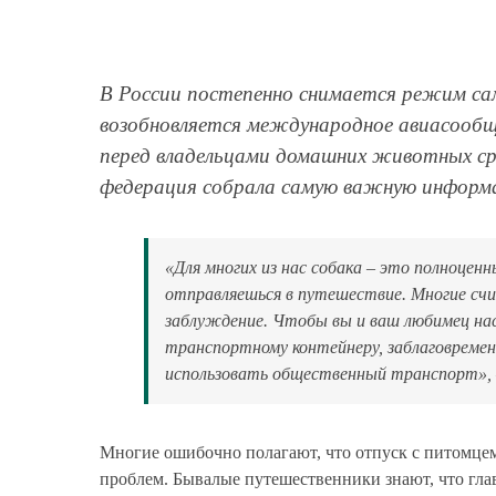
В России постепенно снимается режим са
возобновляется международное авиасообще
перед владельцами домашних животных сра
федерация собрала самую важную информац
«Для многих из нас собака – это полноцен
отправляешься в путешествие. Многие счи
заблуждение. Чтобы вы и ваш любимец нас
транспортному контейнеру, заблаговремен
использовать общественный транспорт»,
Многие ошибочно полагают, что отпуск с питомцем
проблем. Бывалые путешественники знают, что глав