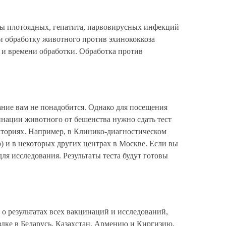
ы плотоядных, гепатита, парвовирусных инфекций
и обработку животного против эхинококкоза
ы и времени обработки. Обработка против
ание вам не понадобится. Однако для посещения
инации животного от бешенства нужно сдать тест
раториях. Например, в Клинико-диагностическом
и в некоторых других центрах в Москве. Если вы
ля исследования. Результаты теста будут готовы
о результатах всех вакцинаций и исследований,
ке в Беларусь, Казахстан, Армению и Киргизию.