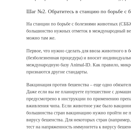
Шаг №2.
Обратитесь в станцию по борьбе с 
На станции по борьбе с болезнями животных (СББЖ
большинство нужных отметок в международный вет
можно там же.
Первое, что нужно сделать для ввоза животного в 
(безболезненная процедура) и вносит индивидуаль
международную базу Animal-ID. Как правило, микр
признаются другие стандарты.
Вакцинация против бешенства
– еще одно обязател
Даже если вы не планируете путешествие с домаш
предусмотрено в инструкции по применению препар
вживления чипа. Если животное уже было вакциниро
большинства стран вакцинацию нужно пройти не по
вирусу бешенства. Для некоторых стран (например
тест на напряженность иммунитета к вирусу бешенс