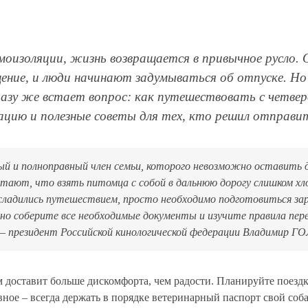
моизоляции, жизнь возвращается в привычное русло.
ние, и люди начинают задумываться об отпуске. Но к
зу же встает вопрос: как путешествовать с четверо
ию и полезные советы для тех, кто решил отправит
ный и полноправный член семьи, которого невозможно оставить д
тают, что взять питомца с собой в дальнюю дорогу слишком х
ладились путешествием, просто необходимо подготовиться зара
но соберите все необходимые документы и изучите правила пер
 –
президент Российской кинологической федерации Владимир 
 доставит больше дискомфорта, чем радости. Планируйте поездк
ное – всегда держать в порядке ветеринарный паспорт свой со