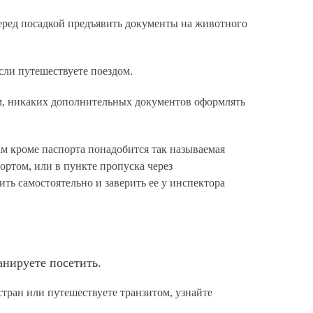
еред посадкой предъявить документы на животного
сли путешествуете поездом.
м, никаких дополнительных документов оформлять
ам кроме паспорта понадобится так называемая
портом, или в пункте пропуска через
ть самостоятельно и заверить ее у инспектора
нируете посетить.
стран или путешествуете транзитом, узнайте