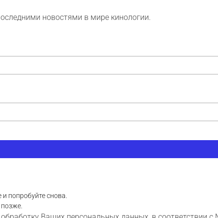
последними новостями в мире кинологии.
 и попробуйте снова.
 позже.
 обработку Ваших персональных данных, в соответствии с 