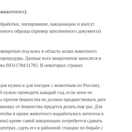
животного).
обработки, чипирование, вакцинацию и внесут
нного образца (пример заполненного документа)
 микрочип под кожу в область холки животного
 процедуры. Данные всех микрочипов заносятся в
ва ISO11784/11785. В некоторых странах
ция нужна и для поездок с животным по России).
 нужно проводить каждый год, если иное не
ы против бешенства не должна предшествовать дате
вивку от бешенства придется делать еще раз. Для
 чтобы в крови животного выработались антитела к
ии) кроме самой вакцинации потребуется сдавать
ентрах, сдать его в районной станции по борьбе с