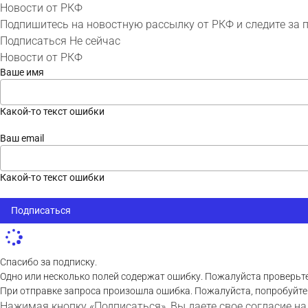
Новости от РКФ
Подпишитесь на новостную рассылку от РКФ и следите за 
Подписаться
Не сейчас
Новости от РКФ
Ваше имя
Какой-то текст ошибки
Ваш email
Какой-то текст ошибки
Подписаться
Спасибо за подписку.
Одно или несколько полей содержат ошибку. Пожалуйста проверьте
При отправке запроса произошла ошибка. Пожалуйста, попробуйте
Нажимая кнопку «Подписаться», Вы даете свое согласие на