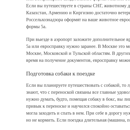
Если вы путешествуете в страны СНГ, животному д
Казахстан, Армению и Киргизию достаточно ветер
Россельхознадзора оформят на ваше животное еврос
формы 5а.
При выезде в аэропорт заложите дополнительное в
5а или евросправку нужно заранее. В Москве это 
Москве, Московской и Тульской областям. В других
время на получение документов, евросправку можно
Подготовка собаки к поездке
Если вы планируете путешествовать с собакой, то
знают, что с переноской связаны все главные удов
нужно думать, будто, помещая собаку в бокс, вы л
привык к переноске и научился спокойно оставатьс
могла заходить и спать в нем. При себе в дорогу 
но не кормить. Если поездка длительная (машина, п