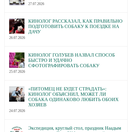
27.07.2026
КИНОЛОГ РАССКАЗАЛ, КАК ПРАВИЛЬНО
ПОДГОТОВИТЬ СОБАКУ К ПОЕЗДКЕ НА
ДАЧУ
26.07.2026
КИНОЛОГ ГОЛУБЕВ НАЗВАЛ СПОСОБ
БЫСТРО И УДАЧНО
СФОТОГРАФИРОВАТЬ СОБАКУ
25.07.2026
«ПИТОМЕЦ НЕ БУДЕТ СТРАДАТЬ»:
КИНОЛОГ ОБЪЯСНИЛ, МОЖЕТ ЛИ
СОБАКА ОДИНАКОВО ЛЮБИТЬ ОБОИХ
ХОЗЯЕВ
24.07.2026
Экспедиция, круглый стол, праздник Наадым