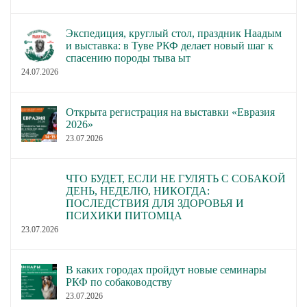
Экспедиция, круглый стол, праздник Наадым
и выставка: в Туве РКФ делает новый шаг к
спасению породы тыва ыт
24.07.2026
Открыта регистрация на выставки «Евразия
2026»
23.07.2026
ЧТО БУДЕТ, ЕСЛИ НЕ ГУЛЯТЬ С СОБАКОЙ
ДЕНЬ, НЕДЕЛЮ, НИКОГДА:
ПОСЛЕДСТВИЯ ДЛЯ ЗДОРОВЬЯ И
ПСИХИКИ ПИТОМЦА
23.07.2026
В каких городах пройдут новые семинары
РКФ по собаководству
23.07.2026