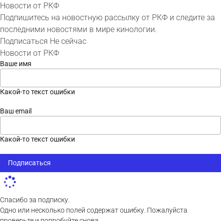
Новости от РКФ
Подпишитесь на новостную рассылку от РКФ и следите за
последними новостями в мире кинологии.
Подписаться
Не сейчас
Новости от РКФ
Ваше имя
Какой-то текст ошибки
Ваш email
Какой-то текст ошибки
Подписаться
Спасибо за подписку.
Одно или несколько полей содержат ошибку. Пожалуйста
проверьте и попробуйте снова.