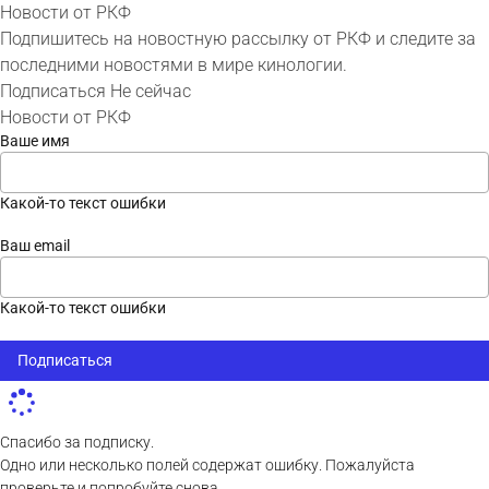
Новости от РКФ
Подпишитесь на новостную рассылку от РКФ и следите за
последними новостями в мире кинологии.
Подписаться
Не сейчас
Новости от РКФ
Ваше имя
Какой-то текст ошибки
Ваш email
Какой-то текст ошибки
Подписаться
Спасибо за подписку.
Одно или несколько полей содержат ошибку. Пожалуйста
проверьте и попробуйте снова.