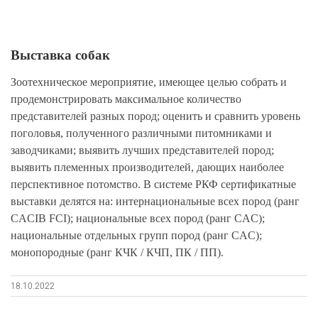
Выставка собак
Зоотехническое мероприятие, имеющее целью собрать и
продемонстрировать максимальное количество
представителей разных пород; оценить и сравнить уровень
поголовья, полученного различными питомниками и
заводчиками; выявить лучших представителей пород;
выявить племенных производителей, дающих наиболее
перспективное потомство. В системе РКФ сертификатные
выставки делятся на: интернациональные всех пород (ранг
CACIB FCI); национальные всех пород (ранг CAC);
национальные отдельных групп пород (ранг CAC);
монопородные (ранг КЧК / КЧП, ПК / ПП).
18.10.2022