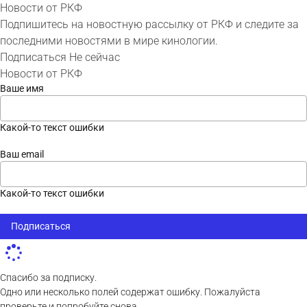
Новости от РКФ
Подпишитесь на новостную рассылку от РКФ и следите за
последними новостями в мире кинологии.
Подписаться
Не сейчас
Новости от РКФ
Ваше имя
Какой-то текст ошибки
Ваш email
Какой-то текст ошибки
Подписаться
Спасибо за подписку.
Одно или несколько полей содержат ошибку. Пожалуйста
проверьте и попробуйте снова.